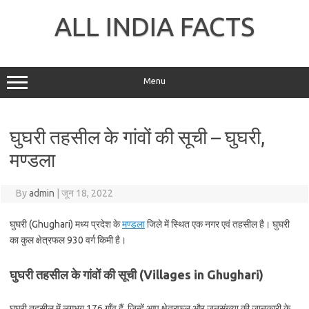
Skip
to
ALL INDIA FACTS
content
Menu
घुघरी तहसील के गांवों की सूची – घुघरी,
मण्डला
By
admin
|
जून 18, 2022
घुघरी (Ghughari) मध्य प्रदेश के
मण्डला
जिले में स्थित एक नगर एवं तहसील है। घुघरी
का कुल क्षेत्रफल 930 वर्ग किमी है।
घुघरी तहसील के गांवों की सूची (Villages in Ghughari)
घुघरी तहसील में लगभग 176 गाँव हैं, जिन्हें आप क्षेत्रफल और जनसंख्या की जानकारी के