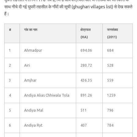
साथ नीचे दी गई घुघरी तहसील के गाँवों की सूची (ghughari villages list) से देख सकते
हैं।
#
गांव का नाम
क्षेत्रफल
जनसंख्या
(HA)
(2011)
1
Ahmadpur
694.06
684
2
Airi
280.72
528
3
Amjhar
436.35
559
4
Andiya Alias Chhiwala Tola
891.26
1259
5
Andiya Mal
511
796
6
Andiya Ryt
407
784