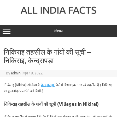
Skip
to
ALL INDIA FACTS
content
Menu
निकिराइ तहसील के गांवों की सूची –
निकिराइ, केन्द्रापड़ा
By
admin
|
जून 18, 2022
निकिराइ (Nikirai) ओडिशा के
केन्द्रापड़ा
जिले में स्थित एक नगर एवं तहसील है। निकिराइ
का कुल क्षेत्रफल 98 वर्ग किमी है।
निकिराइ तहसील के गांवों की सूची (Villages in Nikirai)
निकिराइ तहसील में लगभग 56 गाँव हैं, जिन्हें आप क्षेत्रफल और जनसंख्या की जानकारी के