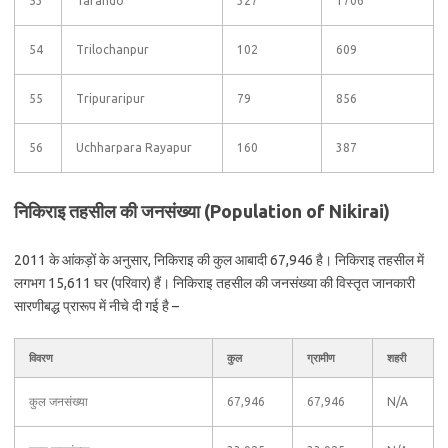
53
Tarando
327
1706
54
Trilochanpur
102
609
55
Tripuraripur
79
856
56
Uchharpara Rayapur
160
387
निकिराइ तहसील की जनसंख्या (Population of Nikirai)
2011 के आंकड़ों के अनुसार, निकिराइ की कुल आबादी 67,946 है। निकिराइ तहसील में
लगभग 15,611 घर (परिवार) हैं। निकिराइ तहसील की जनसंख्या की विस्तृत जानकारी
सारणीबद्ध प्रारूप में नीचे दी गई है –
विवरण
कुल
ग्रामीण
शहरी
कुल जनसंख्या
67,946
67,946
N/A