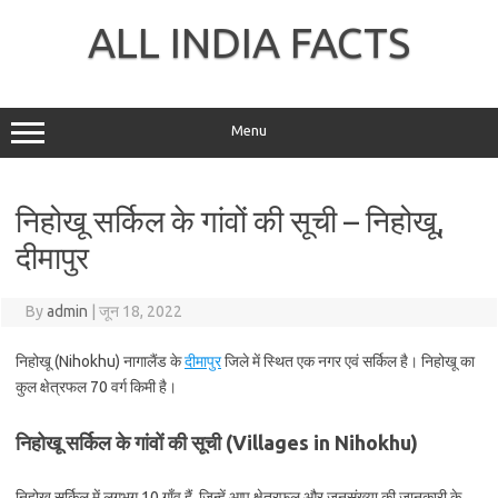
Skip
to
ALL INDIA FACTS
content
Menu
निहोखू सर्किल के गांवों की सूची – निहोखू,
दीमापुर
By
admin
|
जून 18, 2022
निहोखू (Nihokhu) नागालैंड के
दीमापुर
जिले में स्थित एक नगर एवं सर्किल है। निहोखू का
कुल क्षेत्रफल 70 वर्ग किमी है।
निहोखू सर्किल के गांवों की सूची (Villages in Nihokhu)
निहोखू सर्किल में लगभग 10 गाँव हैं, जिन्हें आप क्षेत्रफल और जनसंख्या की जानकारी के