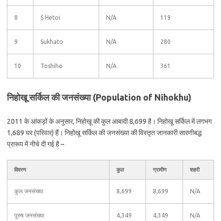
8
S Hetoi
N/A
119
9
Sukhato
N/A
280
10
Toshiho
N/A
361
निहोखू सर्किल की जनसंख्या (Population of Nihokhu)
2011 के आंकड़ों के अनुसार, निहोखू की कुल आबादी 8,699 है। निहोखू सर्किल में लगभग
1,689 घर (परिवार) हैं। निहोखू सर्किल की जनसंख्या की विस्तृत जानकारी सारणीबद्ध
प्रारूप में नीचे दी गई है –
विवरण
कुल
ग्रामीण
शहरी
कुल जनसंख्या
8,699
8,699
N/A
पुरुष जनसंख्या
4,349
4,349
N/A