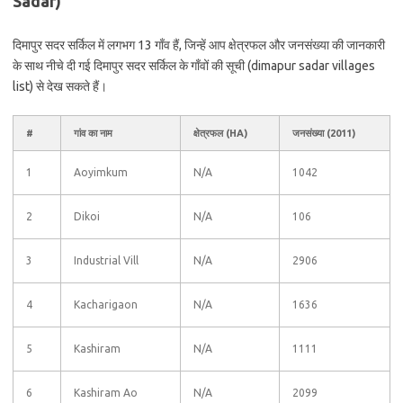
Sadar)
दिमापुर सदर सर्किल में लगभग 13 गाँव हैं, जिन्हें आप क्षेत्रफल और जनसंख्या की जानकारी
के साथ नीचे दी गई दिमापुर सदर सर्किल के गाँवों की सूची (dimapur sadar villages
list) से देख सकते हैं।
#
गांव का नाम
क्षेत्रफल (HA)
जनसंख्या (2011)
1
Aoyimkum
N/A
1042
2
Dikoi
N/A
106
3
Industrial Vill
N/A
2906
4
Kacharigaon
N/A
1636
5
Kashiram
N/A
1111
6
Kashiram Ao
N/A
2099