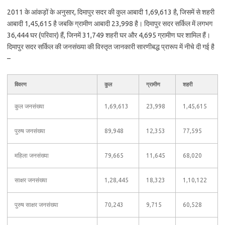
2011 के आंकड़ों के अनुसार, दिमापुर सदर की कुल आबादी 1,69,613 है, जिसमें से शहरी
आबादी 1,45,615 है जबकि ग्रामीण आबादी 23,998 है। दिमापुर सदर सर्किल में लगभग
36,444 घर (परिवार) हैं, जिनमें 31,749 शहरी घर और 4,695 ग्रामीण घर शामिल हैं।
दिमापुर सदर सर्किल की जनसंख्या की विस्तृत जानकारी सारणीबद्ध प्रारूप में नीचे दी गई है
–
विवरण
कुल
ग्रामीण
शहरी
कुल जनसंख्या
1,69,613
23,998
1,45,615
पुरुष जनसंख्या
89,948
12,353
77,595
महिला जनसंख्या
79,665
11,645
68,020
साक्षर जनसंख्या
1,28,445
18,323
1,10,122
पुरुष साक्षर जनसंख्या
70,243
9,715
60,528