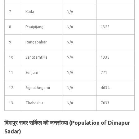
7
Kuda
N/A
8
Phaipijang
N/A
1325
9
Rangapahar
N/A
10
Sangtamtilla
N/A
1335
11
Senjum
N/A
771
12
Signal Angami
N/A
4634
13
Thahekhu
N/A
7033
दिमापुर सदर सर्किल की जनसंख्या (Population of Dimapur
Sadar)