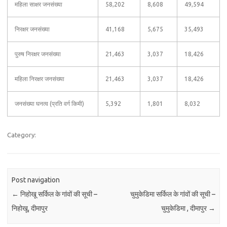
महिला साक्षर जनसंख्या
58,202
8,608
49,594
निरक्षर जनसंख्या
41,168
5,675
35,493
पुरुष निरक्षर जनसंख्या
21,463
3,037
18,426
महिला निरक्षर जनसंख्या
21,463
3,037
18,426
जनसंख्या घनत्व (प्रति वर्ग किमी)
5,392
1,801
8,032
Category:
Post navigation
←
निहोखू सर्किल के गांवों की सूची –
चुमुकेडिमा सर्किल के गांवों की सूची –
निहोखू, दीमापुर
चुमुकेडिमा , दीमापुर
→