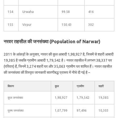
154
Urwaha
99.58
416
155
Virpur
150.43
302
नरवर तहसील की जनसंख्या (Population of Narwar)
2011 के आंकड़ों के अनुसार, नरवर की कुल आबादी 1,98,927 है, जिसमें से शहरी आबादी
19,385 है जबकि ग्रामीण आबादी 1,79,542 है। नरवर तहसील में लगभग 38,337 घर
(परिवार) हैं, जिनमें 3,274 शहरी घर और 35,063 ग्रामीण घर शामिल हैं। नरवर तहसील
की जनसंख्या की विस्तृत जानकारी सारणीबद्ध प्रारूप में नीचे दी गई है –
विवरण
कुल
ग्रामीण
शहरी
कुल जनसंख्या
1,98,927
1,79,542
19,385
पुरुष जनसंख्या
1,07,799
97,496
10,303