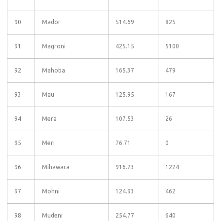
90
Mador
514.69
825
91
Magroni
425.15
5100
92
Mahoba
165.37
479
93
Mau
125.95
167
94
Mera
107.53
26
95
Meri
76.71
0
96
Mihawara
916.23
1224
97
Mohni
124.93
462
98
Mudeni
254.77
640