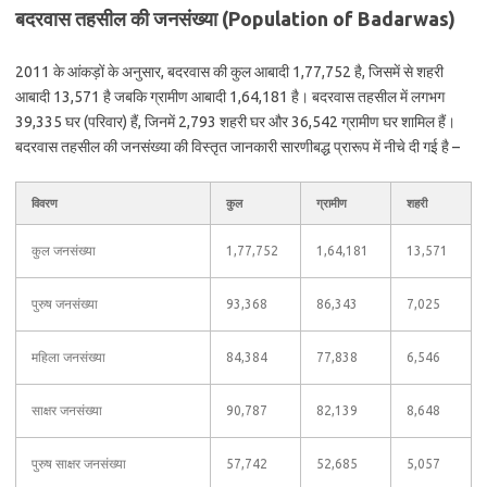
बदरवास तहसील की जनसंख्या (Population of Badarwas)
2011 के आंकड़ों के अनुसार, बदरवास की कुल आबादी 1,77,752 है, जिसमें से शहरी
आबादी 13,571 है जबकि ग्रामीण आबादी 1,64,181 है। बदरवास तहसील में लगभग
39,335 घर (परिवार) हैं, जिनमें 2,793 शहरी घर और 36,542 ग्रामीण घर शामिल हैं।
बदरवास तहसील की जनसंख्या की विस्तृत जानकारी सारणीबद्ध प्रारूप में नीचे दी गई है –
विवरण
कुल
ग्रामीण
शहरी
कुल जनसंख्या
1,77,752
1,64,181
13,571
पुरुष जनसंख्या
93,368
86,343
7,025
महिला जनसंख्या
84,384
77,838
6,546
साक्षर जनसंख्या
90,787
82,139
8,648
पुरुष साक्षर जनसंख्या
57,742
52,685
5,057