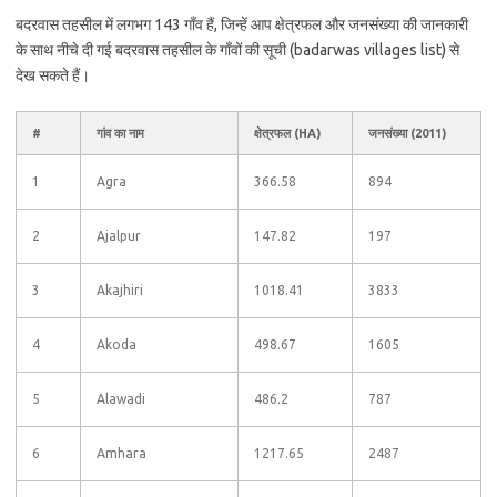
बदरवास तहसील में लगभग 143 गाँव हैं, जिन्हें आप क्षेत्रफल और जनसंख्या की जानकारी
के साथ नीचे दी गई बदरवास तहसील के गाँवों की सूची (badarwas villages list) से
देख सकते हैं।
#
गांव का नाम
क्षेत्रफल (HA)
जनसंख्या (2011)
1
Agra
366.58
894
2
Ajalpur
147.82
197
3
Akajhiri
1018.41
3833
4
Akoda
498.67
1605
5
Alawadi
486.2
787
6
Amhara
1217.65
2487