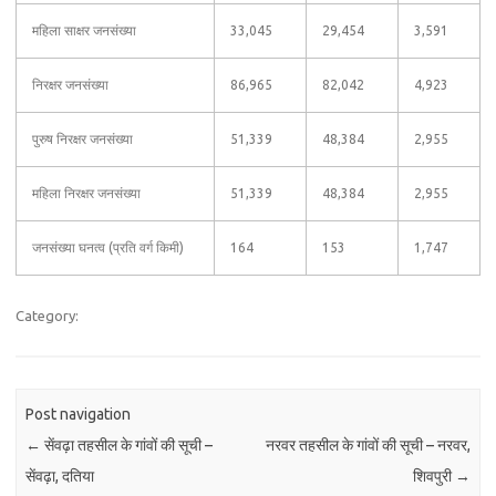
महिला साक्षर जनसंख्या
33,045
29,454
3,591
निरक्षर जनसंख्या
86,965
82,042
4,923
पुरुष निरक्षर जनसंख्या
51,339
48,384
2,955
महिला निरक्षर जनसंख्या
51,339
48,384
2,955
जनसंख्या घनत्व (प्रति वर्ग किमी)
164
153
1,747
Category:
Post navigation
←
सेंवढ़ा तहसील के गांवों की सूची –
नरवर तहसील के गांवों की सूची – नरवर,
सेंवढ़ा, दतिया
शिवपुरी
→