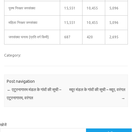
पुरुष निरक्षर जनसंख्या
15,551
10,455
5,096
महिला निरक्षर जनसंख्या
15,551
10,455
5,096
जनसंख्या घनत्व (प्रति वर्ग किमी)
687
420
2,695
Category:
Post navigation
←
एटूरनागारम मंडल के गांवों की सूची –
मद्दूर मंडल के गांवों की सूची – मद्दूर, वरंगल
एटूरनागारम, वरंगल
→
खोजें