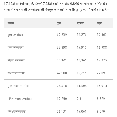
17,126 घर (परिवार) हैं, जिनमें 7,286 शहरी घर और 9,840 ग्रामीण घर शामिल हैं।
नरसमपेट मंडल की जनसंख्या की विस्तृत जानकारी सारणीबद्ध प्रारूप में नीचे दी गई है –
विवरण
कुल
ग्रामीण
शहरी
कुल जनसंख्या
67,239
36,276
30,963
पुरुष जनसंख्या
33,898
17,910
15,988
महिला जनसंख्या
33,341
18,366
14,975
साक्षर जनसंख्या
42,108
19,215
22,893
पुरुष साक्षर जनसंख्या
24,318
11,304
13,014
महिला साक्षर जनसंख्या
17,790
7,911
9,879
निरक्षर जनसंख्या
25,131
17,061
8,070