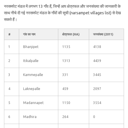
नरसमपेट मंडल में लगभग 13 गाँव हैं, जिन्हें आप क्षेत्रफल और जनसंख्या की जानकारी के
साथ नीचे दी गई नरसमपेट मंडल के गाँवों की सूची (narsampet villages list) से देख
सकते हैं।
#
गांव का नाम
क्षेत्रफल (HA)
जनसंख्या (2011)
1
Bhanjipet
1135
4138
2
Itikalpalle
1313
4439
3
Kammepalle
331
3445
4
Laknepalle
459
2097
5
Madannapet
1150
3554
6
Madhira
264
0