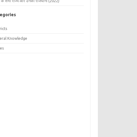
 के सभी राज्य और उनकी राजधानी (2022)
egories
ricts
eral Knowledge
tes