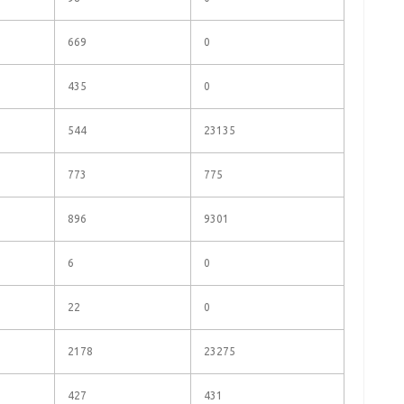
669
0
435
0
544
23135
773
775
896
9301
6
0
22
0
2178
23275
427
431