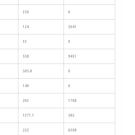
350
0
124
2641
33
0
558
9451
505.8
0
149
0
263
1708
1371.1
582
222
6308