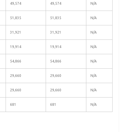
49,574
49,574
N/A
51,835
51,835
N/A
31,921
31,921
N/A
19,914
19,914
N/A
54,866
54,866
N/A
29,660
29,660
N/A
29,660
29,660
N/A
681
681
N/A