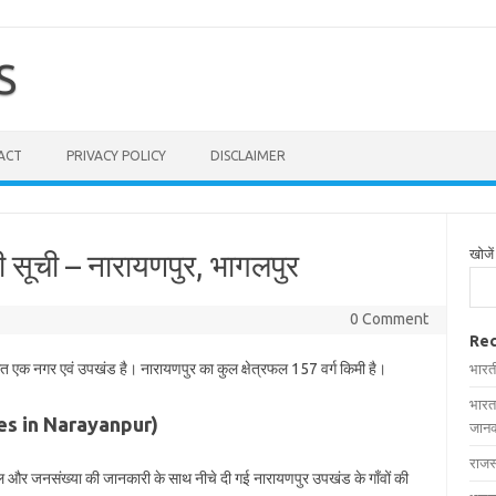
S
ACT
PRIVACY POLICY
DISCLAIMER
खोजें
ी सूची – नारायणपुर, भागलपुर
0 Comment
Rec
थित एक नगर एवं उपखंड है। नारायणपुर का कुल क्षेत्रफल 157 वर्ग किमी है।
भारत
भारत
lages in Narayanpur)
जानक
राजस
्रफल और जनसंख्या की जानकारी के साथ नीचे दी गई नारायणपुर उपखंड के गाँवों की