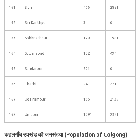
161
Sian
406
2851
162
Siri Kanthpur
3
0
163
Sobhnathpur
120
1981
164
Sultanabad
132
494
165
Sundarpur
521
0
166
Tharhi
24
271
167
Udairampur
106
2139
168
Umapur
1291
2321
कहलगाँब उपखंड की जनसंख्या (Population of Colgong)