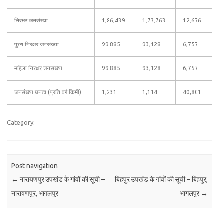
निरक्षर जनसंख्या
1,86,439
1,73,763
12,676
पुरुष निरक्षर जनसंख्या
99,885
93,128
6,757
महिला निरक्षर जनसंख्या
99,885
93,128
6,757
जनसंख्या घनत्व (प्रति वर्ग किमी)
1,231
1,114
40,801
Category:
Post navigation
←
नारायणपुर उपखंड के गांवों की सूची –
बिहपुर उपखंड के गांवों की सूची – बिहपुर,
नारायणपुर, भागलपुर
भागलपुर
→