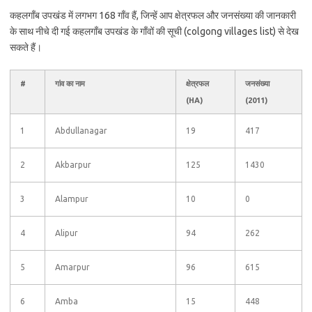
कहलगाँब उपखंड में लगभग 168 गाँव हैं, जिन्हें आप क्षेत्रफल और जनसंख्या की जानकारी
के साथ नीचे दी गई कहलगाँब उपखंड के गाँवों की सूची (colgong villages list) से देख
सकते हैं।
#
गांव का नाम
क्षेत्रफल
जनसंख्या
(HA)
(2011)
1
Abdullanagar
19
417
2
Akbarpur
125
1430
3
Alampur
10
0
4
Alipur
94
262
5
Amarpur
96
615
6
Amba
15
448