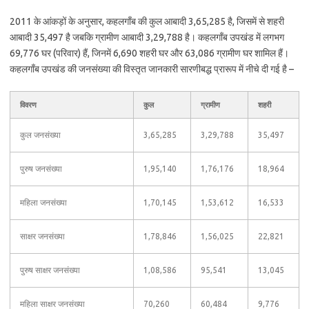
2011 के आंकड़ों के अनुसार, कहलगाँब की कुल आबादी 3,65,285 है, जिसमें से शहरी
आबादी 35,497 है जबकि ग्रामीण आबादी 3,29,788 है। कहलगाँब उपखंड में लगभग
69,776 घर (परिवार) हैं, जिनमें 6,690 शहरी घर और 63,086 ग्रामीण घर शामिल हैं।
कहलगाँब उपखंड की जनसंख्या की विस्तृत जानकारी सारणीबद्ध प्रारूप में नीचे दी गई है –
विवरण
कुल
ग्रामीण
शहरी
कुल जनसंख्या
3,65,285
3,29,788
35,497
पुरुष जनसंख्या
1,95,140
1,76,176
18,964
महिला जनसंख्या
1,70,145
1,53,612
16,533
साक्षर जनसंख्या
1,78,846
1,56,025
22,821
पुरुष साक्षर जनसंख्या
1,08,586
95,541
13,045
महिला साक्षर जनसंख्या
70,260
60,484
9,776