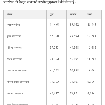
जनसंख्या की विस्तृत जानकारी सारणीबद्ध प्रारूप में नीचे दी गई है –
विवरण
कुल
ग्रामीण
शहरी
कुल जनसंख्या
1,14,611
89,162
25,449
पुरुष जनसंख्या
57,358
44,594
12,764
महिला जनसंख्या
57,253
44,568
12,685
साक्षर जनसंख्या
73,954
55,191
18,763
पुरुष साक्षर जनसंख्या
41,002
30,998
10,004
महिला साक्षर जनसंख्या
32,952
24,193
8,759
निरक्षर जनसंख्या
40,657
33,971
6,686
पुरुष निरक्षर जनसंख्या
24,301
20,375
3,926