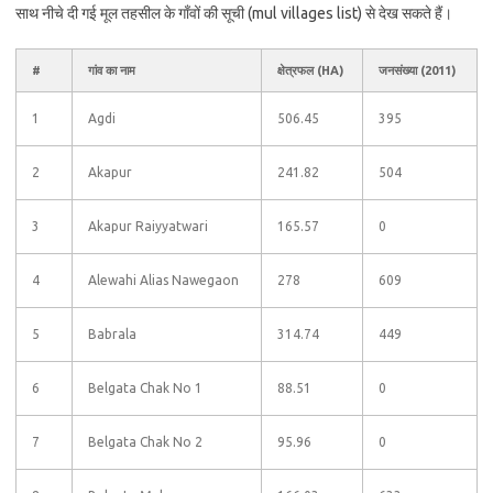
साथ नीचे दी गई मूल तहसील के गाँवों की सूची (mul villages list) से देख सकते हैं।
#
गांव का नाम
क्षेत्रफल (HA)
जनसंख्या (2011)
1
Agdi
506.45
395
2
Akapur
241.82
504
3
Akapur Raiyyatwari
165.57
0
4
Alewahi Alias Nawegaon
278
609
5
Babrala
314.74
449
6
Belgata Chak No 1
88.51
0
7
Belgata Chak No 2
95.96
0