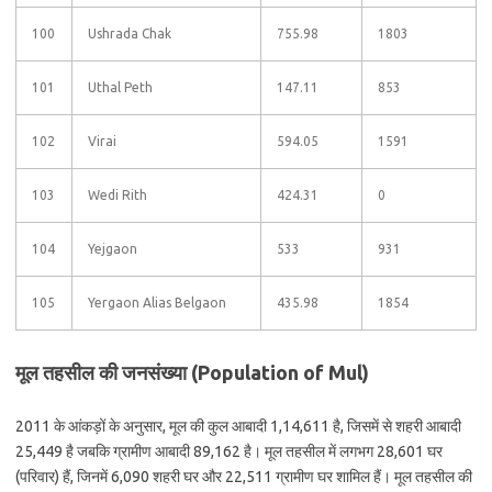
100
Ushrada Chak
755.98
1803
101
Uthal Peth
147.11
853
102
Virai
594.05
1591
103
Wedi Rith
424.31
0
104
Yejgaon
533
931
105
Yergaon Alias Belgaon
435.98
1854
मूल तहसील की जनसंख्या (Population of Mul)
2011 के आंकड़ों के अनुसार, मूल की कुल आबादी 1,14,611 है, जिसमें से शहरी आबादी
25,449 है जबकि ग्रामीण आबादी 89,162 है। मूल तहसील में लगभग 28,601 घर
(परिवार) हैं, जिनमें 6,090 शहरी घर और 22,511 ग्रामीण घर शामिल हैं। मूल तहसील की