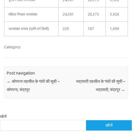
महिला निरक्षर जनसंख्या
24,301
20,375
3,926
जनसंख्या घनत्व (प्रति वर्ग किमी)
229
187
1,099
Category:
Post navigation
←
कोरपना तहसील के गांवों की सूची –
भद्रावती तहसील के गांवों की सूची –
कोरपना, चंद्रपूर
भद्रावती, चंद्रपूर
→
खोजें
खोजें