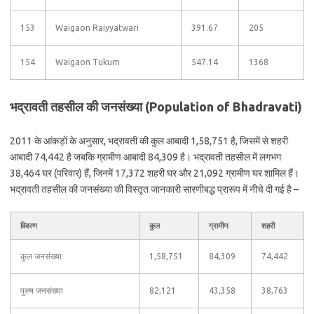
153
Waigaon Raiyyatwari
391.67
205
154
Waigaon Tukum
547.14
1368
भद्रावती तहसील की जनसंख्या (Population of Bhadravati)
2011 के आंकड़ों के अनुसार, भद्रावती की कुल आबादी 1,58,751 है, जिसमें से शहरी
आबादी 74,442 है जबकि ग्रामीण आबादी 84,309 है। भद्रावती तहसील में लगभग
38,464 घर (परिवार) हैं, जिनमें 17,372 शहरी घर और 21,092 ग्रामीण घर शामिल हैं।
भद्रावती तहसील की जनसंख्या की विस्तृत जानकारी सारणीबद्ध प्रारूप में नीचे दी गई है –
विवरण
कुल
ग्रामीण
शहरी
कुल जनसंख्या
1,58,751
84,309
74,442
पुरुष जनसंख्या
82,121
43,358
38,763