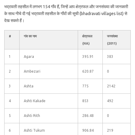
भद्रावती तहसील में लगभग 154 गाँव हैं, जिन्हें आप क्षेत्रफल और जनसंख्या की जानकारी
के साथ नीचे दी गई भद्रावती तहसील के गाँवों की सूची (bhadravati villages list) से
देख सकते हैं।
#
गांव का नाम
क्षेत्रफल
जनसंख्या
(HA)
(2011)
1
Agara
395.91
383
2
Ambezari
620.87
0
3
Ashta
775
2142
4
Ashti Kakade
853
492
5
Ashti Rith
286.48
0
6
Ashti Tukum
906.84
219