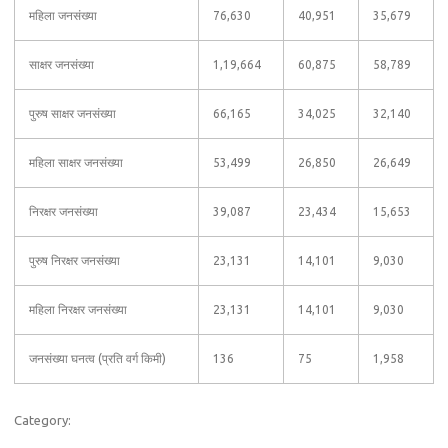
महिला जनसंख्या
76,630
40,951
35,679
साक्षर जनसंख्या
1,19,664
60,875
58,789
पुरुष साक्षर जनसंख्या
66,165
34,025
32,140
महिला साक्षर जनसंख्या
53,499
26,850
26,649
निरक्षर जनसंख्या
39,087
23,434
15,653
पुरुष निरक्षर जनसंख्या
23,131
14,101
9,030
महिला निरक्षर जनसंख्या
23,131
14,101
9,030
जनसंख्या घनत्व (प्रति वर्ग किमी)
136
75
1,958
Category: