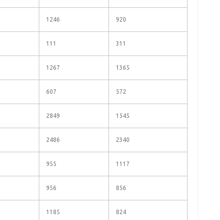
1246
920
111
311
1267
1365
607
572
2849
1545
2486
2340
955
1117
956
856
1185
824