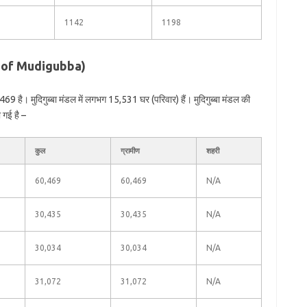
1142
1198
ion of Mudigubba)
69 है। मुदिगुब्बा मंडल में लगभग 15,531 घर (परिवार) हैं। मुदिगुब्बा मंडल की
 गई है –
कुल
ग्रामीण
शहरी
60,469
60,469
N/A
30,435
30,435
N/A
30,034
30,034
N/A
31,072
31,072
N/A