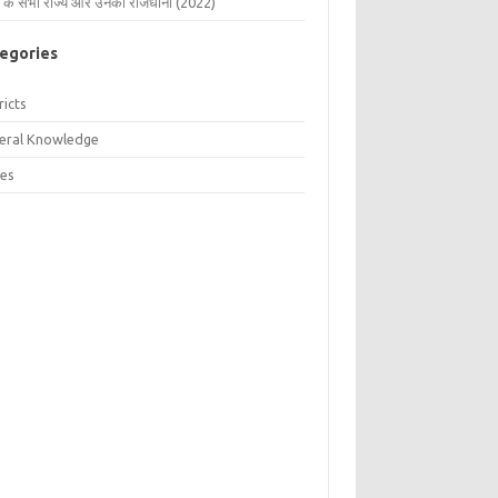
 के सभी राज्य और उनकी राजधानी (2022)
egories
ricts
eral Knowledge
tes