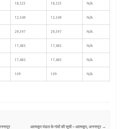
18,523
18,523
N/A
12,549
12,549
N/A
29,397
29,397
N/A
17,485
17,485
N/A
17,485
17,485
N/A
109
109
N/A
नन्तपूर
आत्मकूर मंडल के गांवों की सूची – आत्मकूर, अनन्तपूर
→