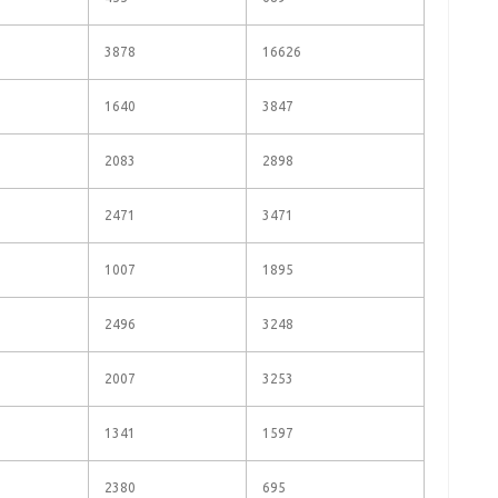
3878
16626
1640
3847
2083
2898
2471
3471
1007
1895
2496
3248
2007
3253
1341
1597
2380
695