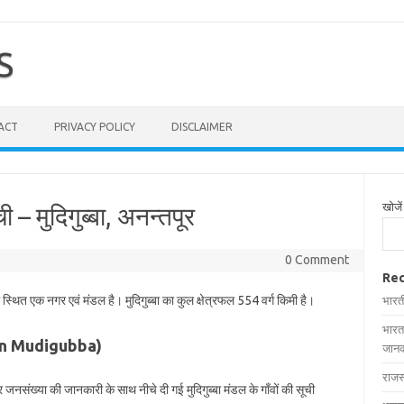
S
ACT
PRIVACY POLICY
DISCLAIMER
खोजें
ची – मुदिगुब्बा, अनन्तपूर
0 Comment
Rec
ं स्थित एक नगर एवं मंडल है। मुदिगुब्बा का कुल क्षेत्रफल 554 वर्ग किमी है।
भारत
भारत
ges in Mudigubba)
जानक
राजस
 और जनसंख्या की जानकारी के साथ नीचे दी गई मुदिगुब्बा मंडल के गाँवों की सूची