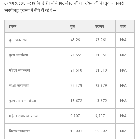
लगभग 9,598 घर (परिवार) हैं। मोमिनपेट मंडल की जनसंख्या की विस्तृत जानकारी
सारणीबद्ध प्रारूप में नीचे दी गई है –
विवरण
कुल
ग्रामीण
शहरी
कुल जनसंख्या
43,261
43,261
N/A
पुरुष जनसंख्या
21,651
21,651
N/A
महिला जनसंख्या
21,610
21,610
N/A
साक्षर जनसंख्या
23,379
23,379
N/A
पुरुष साक्षर जनसंख्या
13,672
13,672
N/A
महिला साक्षर जनसंख्या
9,707
9,707
N/A
निरक्षर जनसंख्या
19,882
19,882
N/A