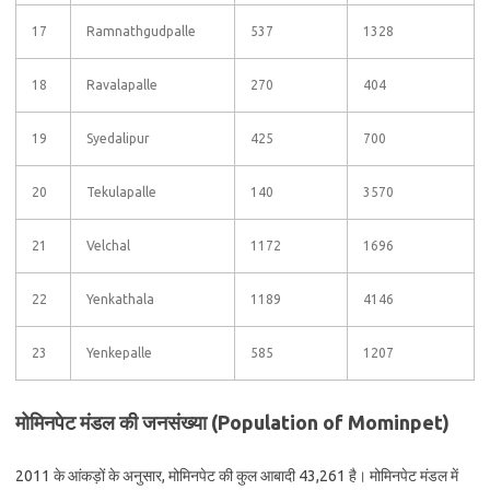
17
Ramnathgudpalle
537
1328
18
Ravalapalle
270
404
19
Syedalipur
425
700
20
Tekulapalle
140
3570
21
Velchal
1172
1696
22
Yenkathala
1189
4146
23
Yenkepalle
585
1207
मोमिनपेट मंडल की जनसंख्या (Population of Mominpet)
2011 के आंकड़ों के अनुसार, मोमिनपेट की कुल आबादी 43,261 है। मोमिनपेट मंडल में