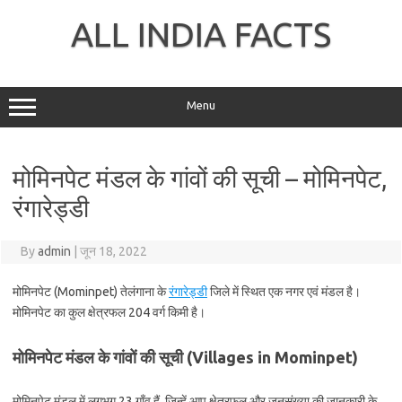
Skip
to
ALL INDIA FACTS
content
Menu
मोमिनपेट मंडल के गांवों की सूची – मोमिनपेट,
रंगारेड्डी
By
admin
|
जून 18, 2022
मोमिनपेट (Mominpet) तेलंगाना के
रंगारेड्डी
जिले में स्थित एक नगर एवं मंडल है।
मोमिनपेट का कुल क्षेत्रफल 204 वर्ग किमी है।
मोमिनपेट मंडल के गांवों की सूची (Villages in Mominpet)
मोमिनपेट मंडल में लगभग 23 गाँव हैं, जिन्हें आप क्षेत्रफल और जनसंख्या की जानकारी के