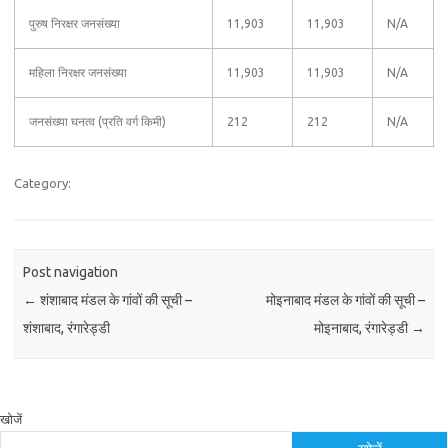
पुरुष निरक्षर जनसंख्या
11,903
11,903
N/A
महिला निरक्षर जनसंख्या
11,903
11,903
N/A
जनसंख्या घनत्व (प्रति वर्ग किमी)
212
212
N/A
Category:
Post navigation
←
शंशाबाद मंडल के गांवों की सूची –
मोइनाबाद मंडल के गांवों की सूची –
शंशाबाद, रंगारेड्डी
मोइनाबाद, रंगारेड्डी
→
खोजें