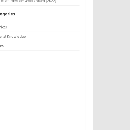
 के सभी राज्य और उनकी राजधानी (2022)
egories
ricts
eral Knowledge
tes