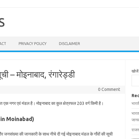
S
ACT
PRIVACY POLICY
DISCLAIMER
खोजें
ूची – मोइनाबाद, रंगारेड्डी
0 Comment
Rec
थित एक नगर एवं मंडल है। मोइनाबाद का कुल क्षेत्रफल 203 वर्ग किमी है।
भारत
भारत
ges in Moinabad)
जानक
राजस
ल और जनसंख्या की जानकारी के साथ नीचे दी गई मोइनाबाद मंडल के गाँवों की सूची