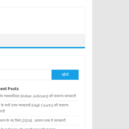
खोजें
ent Posts
ीय न्यायपालिका (Indian Judiciary) की सामान्य जानकारी
 के सभी उच्च न्यायालयों (High Courts) की सामान्य
ारी
्थान के नए जिले (2024) : आसान भाषा में जानकारी