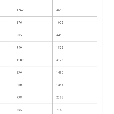
1762
4668
176
1002
205
445
940
1822
1189
4326
836
1490
280
1433
738
2395
505
714