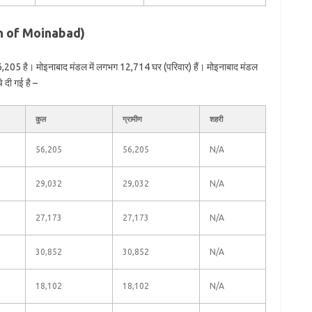
ion of Moinabad)
,205 है। मोइनाबाद मंडल में लगभग 12,714 घर (परिवार) हैं। मोइनाबाद मंडल
े दी गई है –
कुल
ग्रामीण
शहरी
56,205
56,205
N/A
29,032
29,032
N/A
27,173
27,173
N/A
30,852
30,852
N/A
18,102
18,102
N/A