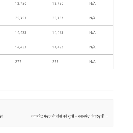
12,750
12,750
N/A
25,353
25,353
N/A
14,423
14,423
N/A
14,423
14,423
N/A
277
277
N/A
डी
नवाबपेट मंडल के गांवों की सूची – नवाबपेट, रंगारेड्डी
→