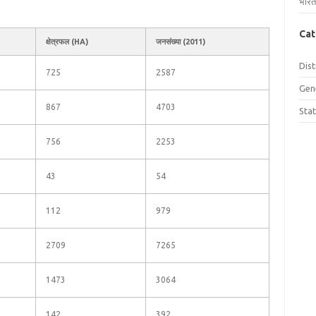
भारत
Cat
क्षेत्रफल (HA)
जनसंख्या (2011)
Dist
725
2587
Gen
867
4703
Sta
756
2253
43
54
112
979
2709
7265
1473
3064
142
392