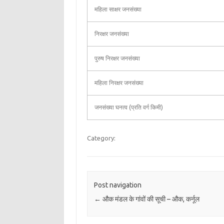
महिला साक्षर जनसंख्या
निरक्षर जनसंख्या
पुरुष निरक्षर जनसंख्या
महिला निरक्षर जनसंख्या
जनसंख्या घनत्व (प्रति वर्ग किमी)
Category:
Post navigation
←
औक मंडल के गांवों की सूची – औक, कर्नूल