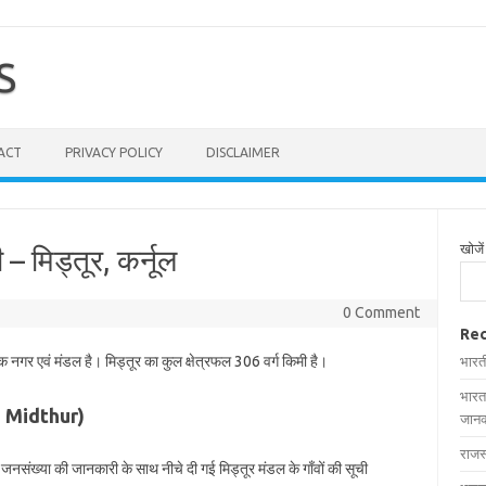
S
ACT
PRIVACY POLICY
DISCLAIMER
खोजें
 – मिड्तूर, कर्नूल
0 Comment
Rec
एक नगर एवं मंडल है। मिड्तूर का कुल क्षेत्रफल 306 वर्ग किमी है।
भारत
भारत
 in Midthur)
जानक
राजस
और जनसंख्या की जानकारी के साथ नीचे दी गई मिड्तूर मंडल के गाँवों की सूची