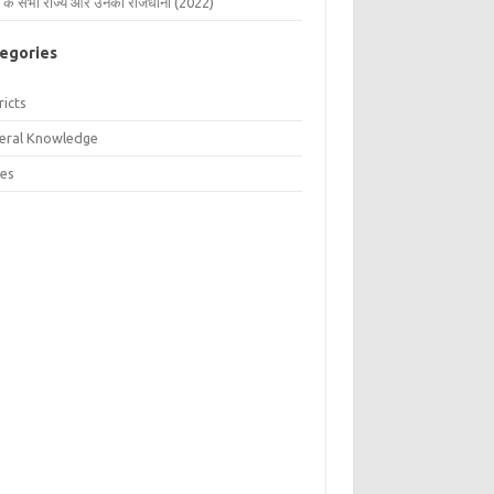
 के सभी राज्य और उनकी राजधानी (2022)
egories
ricts
eral Knowledge
tes