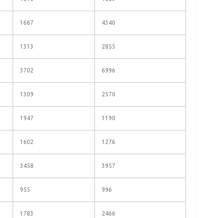
1667
4340
1313
2855
3702
6996
1309
2570
1947
1190
1602
1276
3458
3957
955
996
1783
2466