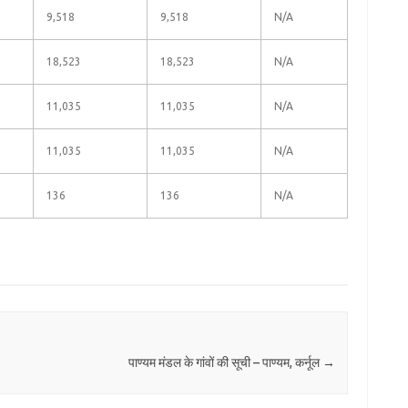
9,518
9,518
N/A
18,523
18,523
N/A
11,035
11,035
N/A
11,035
11,035
N/A
136
136
N/A
पाण्यम मंडल के गांवों की सूची – पाण्यम, कर्नूल
→