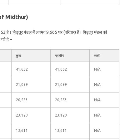
 of Midthur)
52 है। मिड्तूर मंडल में लगभग 9,665 घर (परिवार) हैं। मिड्तूर मंडल की
 गई है –
कुल
ग्रामीण
शहरी
41,652
41,652
N/A
21,099
21,099
N/A
20,553
20,553
N/A
23,129
23,129
N/A
13,611
13,611
N/A