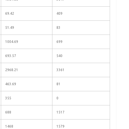
69.42
409
51.49
83
1004.69
699
693.57
540
2968.21
3361
463.69
81
355
0
688
1517
1468
1579