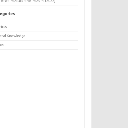
 के सभी राज्य और उनकी राजधानी (2022)
egories
ricts
eral Knowledge
tes