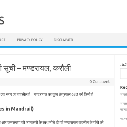
S
ACT
PRIVACY POLICY
DISCLAIMER
खोजें
ी सूची – मण्डरायल, करौली
0 Comment
Rec
ित एक नगर एवं तहसील है। मण्डरायल का कुल क्षेत्रफल 633 वर्ग किमी है।
भारत
भारत
ages in Mandrail)
जानक
राजस
रफल और जनसंख्या की जानकारी के साथ नीचे दी गई मण्डरायल तहसील के गाँवों की