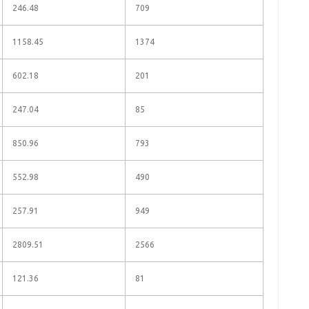
246.48
709
1158.45
1374
602.18
201
247.04
85
850.96
793
552.98
490
257.91
949
2809.51
2566
121.36
81