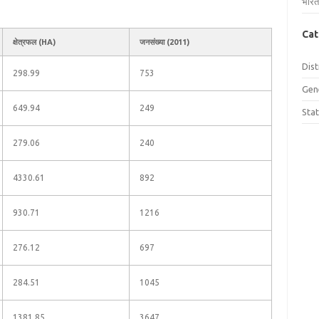
भारत
Cat
क्षेत्रफल (HA)
जनसंख्या (2011)
Dist
298.99
753
Gen
649.94
249
Sta
279.06
240
4330.61
892
930.71
1216
276.12
697
284.51
1045
1381.85
3647