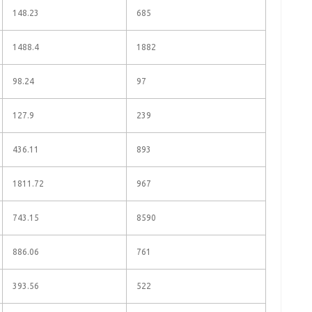
148.23
685
1488.4
1882
98.24
97
127.9
239
436.11
893
1811.72
967
743.15
8590
886.06
761
393.56
522