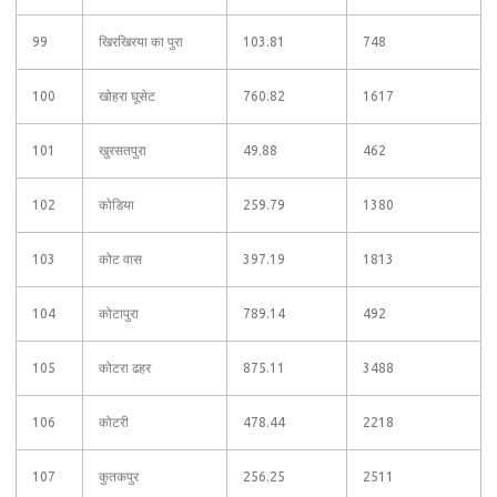
99
खिरखिरया का पुरा
103.81
748
100
खोहरा घूसेट
760.82
1617
101
खुरसतपुरा
49.88
462
102
कोडिया
259.79
1380
103
कोट वास
397.19
1813
104
कोटापुरा
789.14
492
105
कोटरा ढहर
875.11
3488
106
कोटरी
478.44
2218
107
कुतकपुर
256.25
2511