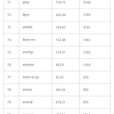
71
झारेड़ा
718.73
5344
72
झिरना
426.44
1399
73
कॉचरौली
709.85
4103
74
कैलाश नगर
152.48
1663
75
कजानीपुर
318.97
1562
76
कालाखाना
452.8
1454
77
कलारन का पुरा
95.22
625
78
कालवाड़
456.56
965
79
कालवाड़ी
678.21
855