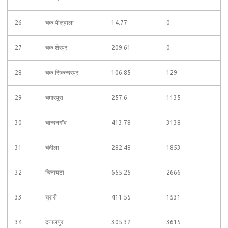
26
चक पीलूवाला
14.77
0
27
चक शेरपुर
209.61
0
28
चक सिकन्दरपुर
106.85
129
29
चमारपुरा
257.6
1135
30
चान्दनगॉव
413.78
3138
31
चंदीला
282.48
1853
32
चिनायटा
655.25
2666
33
चुरारी
411.55
1531
34
दनालपुर
305.32
3615