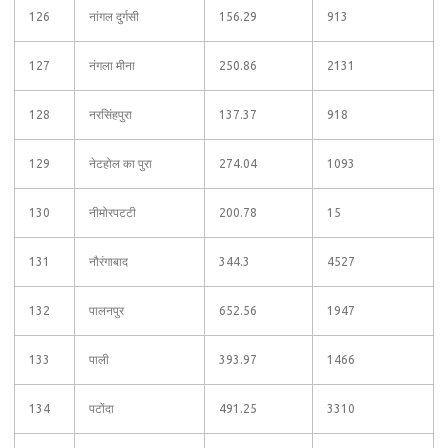
126
नांगल दुर्गसी
156.29
913
127
नंगला मीना
250.86
2131
128
नरसिंहपुरा
137.37
918
129
नेटहोल का पुरा
274.04
1093
130
नीमोरपटटी
200.78
15
131
नौरंगाबाद
344.3
4527
132
पालनपुर
652.56
1947
133
पाली
393.97
1466
134
पटोंदा
491.25
3310