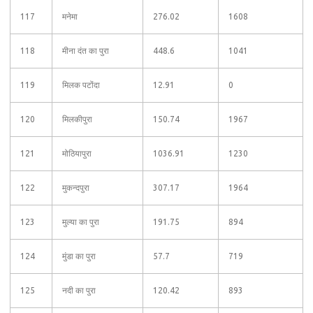
117
मनेमा
276.02
1608
118
मीना दंत का पुरा
448.6
1041
119
मिलक पटोंदा
12.91
0
120
मिलकीपुरा
150.74
1967
121
मोठियापुरा
1036.91
1230
122
मुकन्दपुरा
307.17
1964
123
मुल्या का पुरा
191.75
894
124
मुंडा का पुरा
57.7
719
125
नदी का पुरा
120.42
893