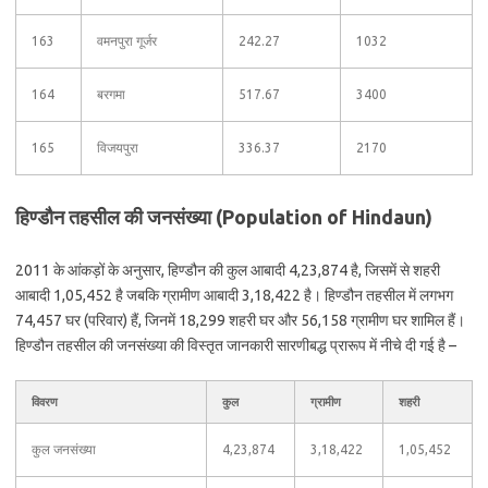
163
वमनपुरा गूर्जर
242.27
1032
164
बरगमा
517.67
3400
165
विजयपुरा
336.37
2170
हिण्डौन तहसील की जनसंख्या (Population of Hindaun)
2011 के आंकड़ों के अनुसार, हिण्डौन की कुल आबादी 4,23,874 है, जिसमें से शहरी
आबादी 1,05,452 है जबकि ग्रामीण आबादी 3,18,422 है। हिण्डौन तहसील में लगभग
74,457 घर (परिवार) हैं, जिनमें 18,299 शहरी घर और 56,158 ग्रामीण घर शामिल हैं।
हिण्डौन तहसील की जनसंख्या की विस्तृत जानकारी सारणीबद्ध प्रारूप में नीचे दी गई है –
विवरण
कुल
ग्रामीण
शहरी
कुल जनसंख्या
4,23,874
3,18,422
1,05,452