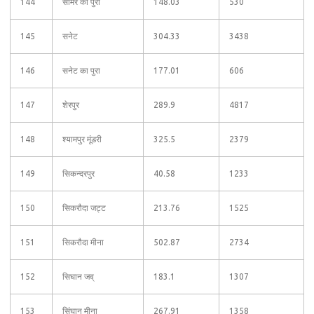
144
सामरे का पुरा
148.03
530
145
सनेट
304.33
3438
146
सनेट का पुरा
177.01
606
147
शेरपुर
289.9
4817
148
श्यामपुर मूंडरी
325.5
2379
149
सिकन्दरपुर
40.58
1233
150
सिकरौदा जट्ट
213.76
1525
151
सिकरौदा मीना
502.87
2734
152
सिघान जव्
183.1
1307
153
सिंघान मीना
267.91
1358