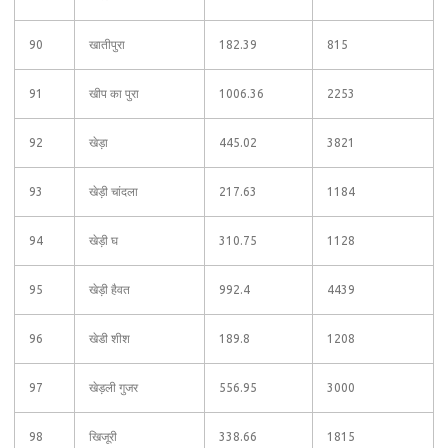
90
खातीपुरा
182.39
815
91
खीप का पुरा
1006.36
2253
92
खेड़ा
445.02
3821
93
खेड़ी चांदला
217.63
1184
94
खेड़ी घ
310.75
1128
95
खेड़ी हैवत
992.4
4439
96
खेडी शीश
189.8
1208
97
खेड़ली गुजर
556.95
3000
98
खिजूरी
338.66
1815