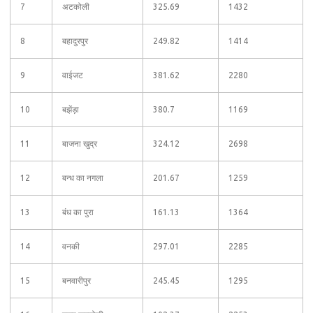
7
अटकोली
325.69
1432
8
बहादुरपुर
249.82
1414
9
वाईजट
381.62
2280
10
बझेंड़ा
380.7
1169
11
बाजना खुद्र
324.12
2698
12
बन्ध का नगला
201.67
1259
13
बंध का पुरा
161.13
1364
14
वनकी
297.01
2285
15
बनवारीपुर
245.45
1295