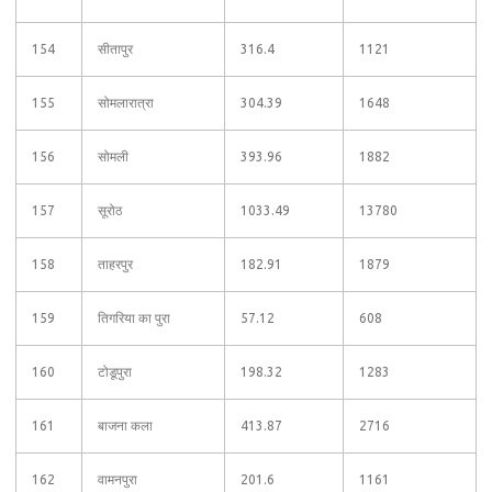
154
सीतापुर
316.4
1121
155
सोमलारात्रा
304.39
1648
156
सोमली
393.96
1882
157
सूरोठ
1033.49
13780
158
ताहरपुर
182.91
1879
159
तिगरिया का पुरा
57.12
608
160
टोडूपुरा
198.32
1283
161
बाजना कला
413.87
2716
162
वामनपुरा
201.6
1161