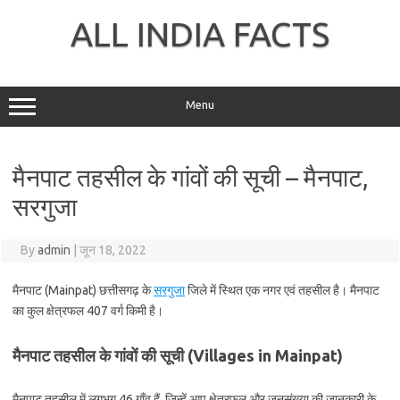
Skip
to
ALL INDIA FACTS
content
Menu
मैनपाट तहसील के गांवों की सूची – मैनपाट,
सरगुजा
By
admin
|
जून 18, 2022
मैनपाट (Mainpat) छत्तीसगढ़ के
सरगुजा
जिले में स्थित एक नगर एवं तहसील है। मैनपाट
का कुल क्षेत्रफल 407 वर्ग किमी है।
मैनपाट तहसील के गांवों की सूची (Villages in Mainpat)
मैनपाट तहसील में लगभग 46 गाँव हैं, जिन्हें आप क्षेत्रफल और जनसंख्या की जानकारी के