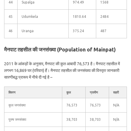
44
Supalga
974.49
1568
45
Udumkela
1810.64
2484
46
Uranga
375.24
487
मैनपाट तहसील की जनसंख्या (Population of Mainpat)
2011 के आंकड़ों के अनुसार, मैनपाट की कुल आबादी 76,573 है। मैनपाट तहसील में
लगभग 16,869 घर (परिवार) हैं। मैनपाट तहसील की जनसंख्या की विस्तृत जानकारी
सारणीबद्ध प्रारूप में नीचे दी गई है –
विवरण
कुल
ग्रामीण
शहरी
कुल जनसंख्या
76,573
76,573
N/A
पुरुष जनसंख्या
38,703
38,703
N/A