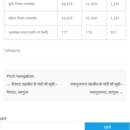
पुरुष निरक्षर जनसंख्या
36,659
35,458
1,201
महिला निरक्षर जनसंख्या
36,659
35,458
1,201
जनसंख्या घनत्व (प्रति वर्ग किमी)
177
170
937
Category:
Post navigation
←
मैनपाट तहसील के गांवों की सूची –
रामानुजनगर तहसील के गांवों की सूची –
मैनपाट, सरगुजा
रामानुजनगर, सरगुजा
→
खोजें
खोजें