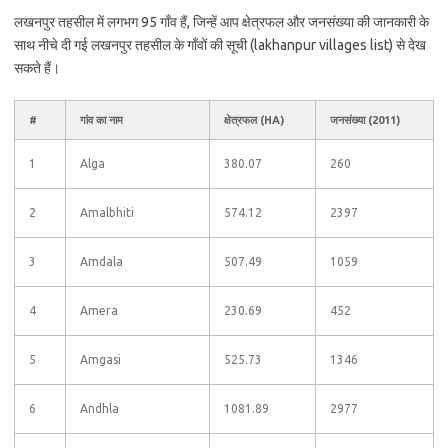
लखनपुर तहसील में लगभग 95 गाँव हैं, जिन्हें आप क्षेत्रफल और जनसंख्या की जानकारी के
साथ नीचे दी गई लखनपुर तहसील के गाँवों की सूची (lakhanpur villages list) से देख
सकते हैं।
#
गांव का नाम
क्षेत्रफल (HA)
जनसंख्या (2011)
1
Alga
380.07
260
2
Amalbhiti
574.12
2397
3
Amdala
507.49
1059
4
Amera
230.69
452
5
Amgasi
525.73
1346
6
Andhla
1081.89
2977