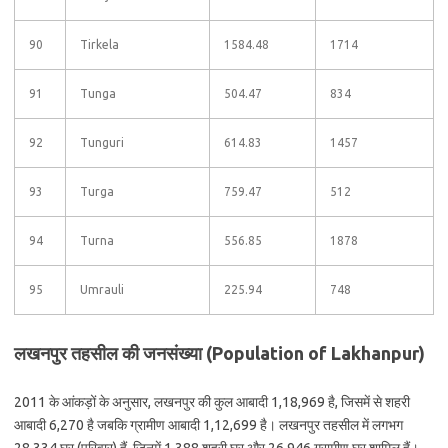
90
Tirkela
1584.48
1714
91
Tunga
504.47
834
92
Tunguri
614.83
1457
93
Turga
759.47
512
94
Turna
556.85
1878
95
Umrauli
225.94
748
लखनपुर तहसील की जनसंख्या (Population of Lakhanpur)
2011 के आंकड़ों के अनुसार, लखनपुर की कुल आबादी 1,18,969 है, जिसमें से शहरी
आबादी 6,270 है जबकि ग्रामीण आबादी 1,12,699 है। लखनपुर तहसील में लगभग