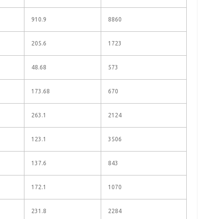
910.9
8860
205.6
1723
48.68
573
173.68
670
263.1
2124
123.1
3506
137.6
843
172.1
1070
231.8
2284