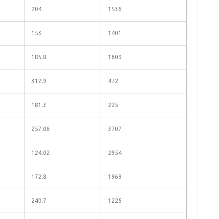
204
1536
153
1401
185.8
1609
312.9
472
181.3
225
257.06
3707
124.02
2954
172.8
1969
240.7
1225