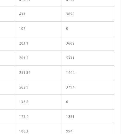
433
3690
102
0
203.1
3662
201.2
5331
251.32
1444
562.9
3794
136.8
0
172.4
1221
100.3
994