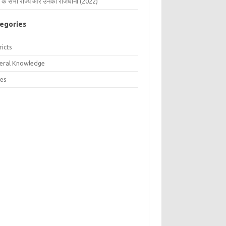
 के सभी राज्य और उनकी राजधानी (2022)
egories
ricts
eral Knowledge
tes