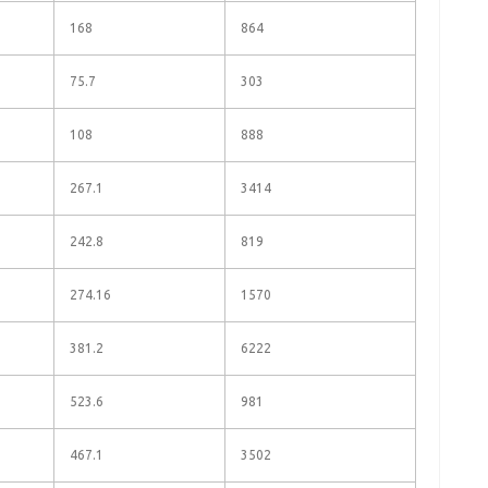
168
864
75.7
303
108
888
267.1
3414
242.8
819
274.16
1570
381.2
6222
523.6
981
467.1
3502