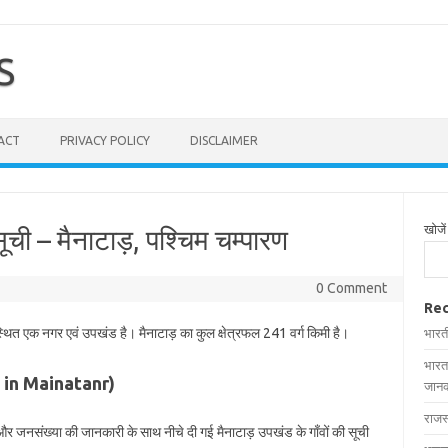
S
ACT
PRIVACY POLICY
DISCLAIMER
खोजें
सूची – मैनाटाड़, पश्चिम चम्पारण
0 Comment
Rec
 स्थित एक नगर एवं उपखंड है। मैनाटाड़ का कुल क्षेत्रफल 241 वर्ग किमी है।
भारत
भारत
ges in Mainatanr)
जानक
राजस
ल और जनसंख्या की जानकारी के साथ नीचे दी गई मैनाटाड़ उपखंड के गाँवों की सूची