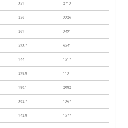
351
2713
256
3326
261
3491
593.7
6541
144
1517
298.8
113
180.1
2082
302.7
1367
142.8
1577