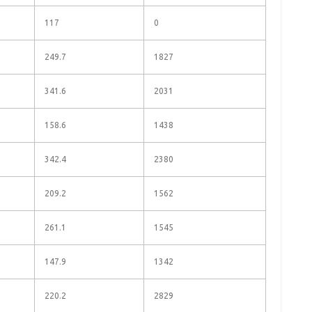
117
0
249.7
1827
341.6
2031
158.6
1438
342.4
2380
209.2
1562
261.1
1545
147.9
1342
220.2
2829