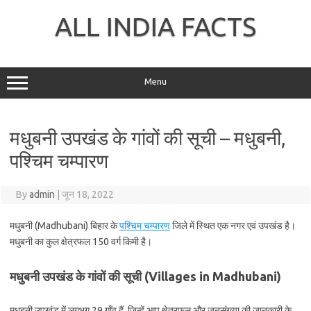
Skip
to
ALL INDIA FACTS
content
Menu
मधुबनी उपखंड के गांवों की सूची – मधुबनी,
पश्चिम चम्पारण
By
admin
|
जून 18, 2022
मधुबनी (Madhubani) बिहार के
पश्चिम चम्पारण
जिले में स्थित एक नगर एवं उपखंड है।
मधुबनी का कुल क्षेत्रफल 150 वर्ग किमी है।
मधुबनी उपखंड के गांवों की सूची (Villages in Madhubani)
मधुबनी उपखंड में लगभग 29 गाँव हैं, जिन्हें आप क्षेत्रफल और जनसंख्या की जानकारी के