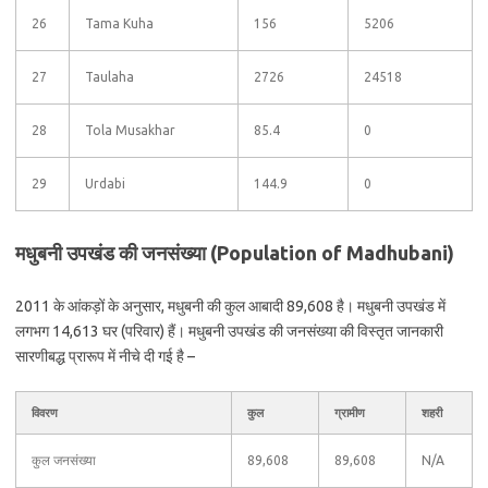
26
Tama Kuha
156
5206
27
Taulaha
2726
24518
28
Tola Musakhar
85.4
0
29
Urdabi
144.9
0
मधुबनी उपखंड की जनसंख्या (Population of Madhubani)
2011 के आंकड़ों के अनुसार, मधुबनी की कुल आबादी 89,608 है। मधुबनी उपखंड में
लगभग 14,613 घर (परिवार) हैं। मधुबनी उपखंड की जनसंख्या की विस्तृत जानकारी
सारणीबद्ध प्रारूप में नीचे दी गई है –
विवरण
कुल
ग्रामीण
शहरी
कुल जनसंख्या
89,608
89,608
N/A