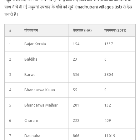
साथ नीचे दी गई मधुबनी उपखंड के गाँवों की सूची (madhubani villages list) से देख
सकते हैं।
#
गांव का नाम
क्षेत्रफल (HA)
जनसंख्या (2011)
1
Bajar Keraia
154
1337
2
Baldiha
23
0
3
Barwa
536
3804
4
Bhandarwa Kalan
55
0
5
Bhandarwa Majhar
201
132
6
Churahi
232
409
7
Daunaha
866
11019