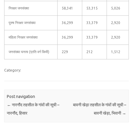
निरक्षर जनसंख्या
58,341
53,315
5,026
पुरुष निरक्षर जनसंख्या
36,299
33,379
2,920
महिला निरक्षर जनसंख्या
36,299
33,379
2,920
जनसंख्या घनत्व (प्रति वर्ग किमी)
229
212
1,512
Category:
Post navigation
←
नारनौंद तहसील के गांवों की सूची –
बावनी खेड़ा तहसील के गांवों की सूची –
नारनौंद, हिसार
बावनी खेड़ा, भिवानी
→