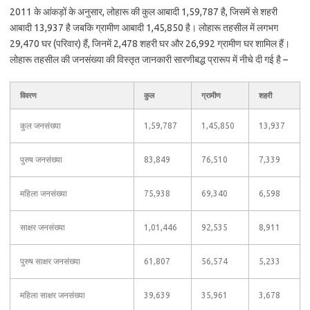
2011 के आंकड़ों के अनुसार, लोहारू की कुल आबादी 1,59,787 है, जिसमें से शहरी
आबादी 13,937 है जबकि ग्रामीण आबादी 1,45,850 है। लोहारू तहसील में लगभग
29,470 घर (परिवार) हैं, जिनमें 2,478 शहरी घर और 26,992 ग्रामीण घर शामिल हैं।
लोहारू तहसील की जनसंख्या की विस्तृत जानकारी सारणीबद्ध प्रारूप में नीचे दी गई है –
विवरण
कुल
ग्रामीण
शहरी
कुल जनसंख्या
1,59,787
1,45,850
13,937
पुरुष जनसंख्या
83,849
76,510
7,339
महिला जनसंख्या
75,938
69,340
6,598
साक्षर जनसंख्या
1,01,446
92,535
8,911
पुरुष साक्षर जनसंख्या
61,807
56,574
5,233
महिला साक्षर जनसंख्या
39,639
35,961
3,678