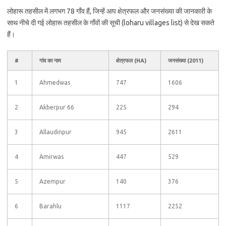
लोहारू तहसील में लगभग 78 गाँव हैं, जिन्हें आप क्षेत्रफल और जनसंख्या की जानकारी के
साथ नीचे दी गई लोहारू तहसील के गाँवों की सूची (loharu villages list) से देख सकते
हैं।
#
गांव का नाम
क्षेत्रफल (HA)
जनसंख्या (2011)
1
Ahmedwas
747
1606
2
Akberpur 66
225
294
3
Allaudinpur
945
2611
4
Amirwas
447
529
5
Azempur
140
376
6
Barahlu
1117
2252