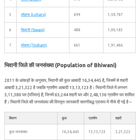
5
लोहारू (Loharu)
699
1,59,787
6
सिवानी (Siwani)
488
1,00,183
7
तोशाम (Tosham)
661
1,91,466
भिवानी जिले की जनसंख्या (Population of Bhiwani)
2011 के आंकड़ों के अनुसार, भिवानी की कुल आबादी 16,34,445 है, जिसमें से शहरी
आबादी 3,21,322 है जबकि ग्रामीण आबादी 13,13,123 है। भिवानी जिले में लगभग
3,11,380 घर (परिवार) हैं, जिनमें 63,244 शहरी घर और 2,48,136 ग्रामीण घर शामिल
हैं। भिवानी जिले की जनसंख्या की विस्तृत जानकारी सारणीबद्ध प्रारूप में नीचे दी गई है –
विवरण
कुल
ग्रामीण
शहरी
कुल जनसंख्या
16,34,445
13,13,123
3,21,322