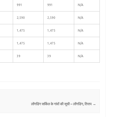
991
991
N/A
2,590
2,590
N/A
1,475
1,475
N/A
1,475
1,475
N/A
39
39
N/A
लोंगडिंग सर्किल के गांवों की सूची – लोंगडिंग, तिराप
→