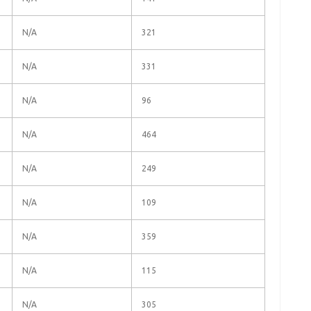
N/A
321
N/A
331
N/A
96
N/A
464
N/A
249
N/A
109
N/A
359
N/A
115
N/A
305