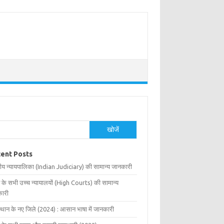
खोजें
ent Posts
ीय न्यायपालिका (Indian Judiciary) की सामान्य जानकारी
 के सभी उच्च न्यायालयों (High Courts) की सामान्य
ारी
्थान के नए जिले (2024) : आसान भाषा में जानकारी