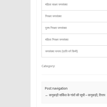
महिला साक्षर जनसंख्या
निरक्षर जनसंख्या
पुरुष निरक्षर जनसंख्या
महिला निरक्षर जनसंख्या
जनसंख्या घनत्व (प्रति वर्ग किमी)
Category:
Post navigation
←
कनुबाड़ी सर्किल के गांवों की सूची – कनुबाड़ी, तिराप