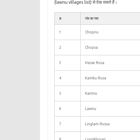
(lawnu villages list) से देख सकते हैं।
#
गांव का नाम
1
Chopnu
2
Chopsa
3
Hasse Rusa
4
Kamku Rusa
5
Kamnu
6
Lawnu
7
Linglam Russa
8
Longkhojan