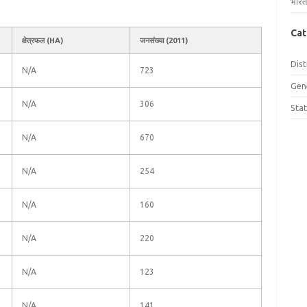
भारत
Cat
क्षेत्रफल (HA)
जनसंख्या (2011)
Dist
N/A
723
Gen
N/A
306
Sta
N/A
670
N/A
254
N/A
160
N/A
220
N/A
123
N/A
141