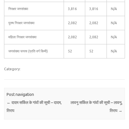
निरक्षर जनसंख्या
3,816
3,816
N/A
पुरुष निरक्षर जनसंख्या
2,082
2,082
N/A
महिला निरक्षर जनसंख्या
2,082
2,082
N/A
जनसंख्या घनत्व (प्रति वर्ग किमी)
52
52
N/A
Category:
Post navigation
←
दादम सर्किल के गांवों की सूची – दादम,
लावनू सर्किल के गांवों की सूची – लावनू,
तिराप
तिराप
→