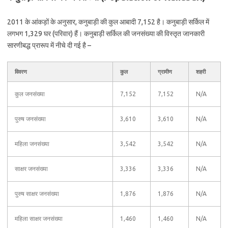
2011 के आंकड़ों के अनुसार, कनुबाड़ी की कुल आबादी 7,152 है। कनुबाड़ी सर्किल में
लगभग 1,329 घर (परिवार) हैं। कनुबाड़ी सर्किल की जनसंख्या की विस्तृत जानकारी
सारणीबद्ध प्रारूप में नीचे दी गई है –
विवरण
कुल
ग्रामीण
शहरी
कुल जनसंख्या
7,152
7,152
N/A
पुरुष जनसंख्या
3,610
3,610
N/A
महिला जनसंख्या
3,542
3,542
N/A
साक्षर जनसंख्या
3,336
3,336
N/A
पुरुष साक्षर जनसंख्या
1,876
1,876
N/A
महिला साक्षर जनसंख्या
1,460
1,460
N/A