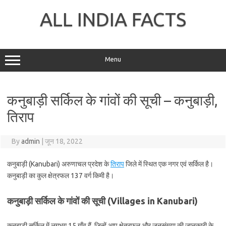
Skip
to
ALL INDIA FACTS
content
Menu
कनुबाड़ी सर्किल के गांवों की सूची – कनुबाड़ी,
तिराप
By
admin
|
जून 18, 2022
कनुबाड़ी (Kanubari) अरुणाचल प्रदेश के
तिराप
जिले में स्थित एक नगर एवं सर्किल है।
कनुबाड़ी का कुल क्षेत्रफल 137 वर्ग किमी है।
कनुबाड़ी सर्किल के गांवों की सूची (Villages in Kanubari)
कनुबाड़ी सर्किल में लगभग 15 गाँव हैं, जिन्हें आप क्षेत्रफल और जनसंख्या की जानकारी के