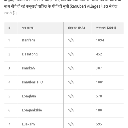
साथ नीचे दी गई कनुबाड़ी सर्किल के गाँवों की सूची (kanubari villages list) से देख
सकते हैं।
#
गांव का नाम
क्षेत्रफल (HA)
जनसंख्या (2011)
1
Banfera
N/A
1094
2
Dasatong
N/A
452
3
Kamkah
N/A
307
4
Kanubari H Q
N/A
1001
5
Longhua
N/A
578
6
Longnakshie
N/A
180
7
Luaksim
N/A
595