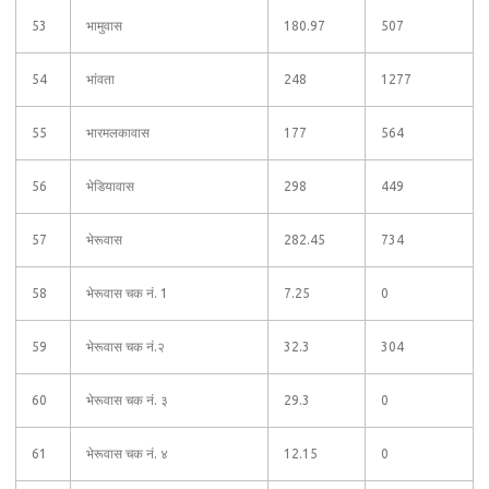
53
भामुवास
180.97
507
54
भांवता
248
1277
55
भारमलकावास
177
564
56
भेडियावास
298
449
57
भेरूवास
282.45
734
58
भेरूवास चक नं. 1
7.25
0
59
भेरूवास चक नं.२
32.3
304
60
भेरूवास चक नं. ३
29.3
0
61
भेरूवास चक नं. ४
12.15
0