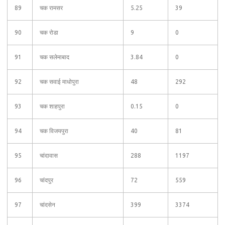
89
चक रामसर
5.25
39
90
चक रोडा
9
0
91
चक सलेमाबाद
3.84
0
92
चक सवाई माधोपुरा
48
292
93
चक शाहपुरा
0.15
0
94
चक विजयपुरा
40
81
95
चांदावास
288
1197
96
चांदपुर
72
559
97
चांदसेन
399
3374