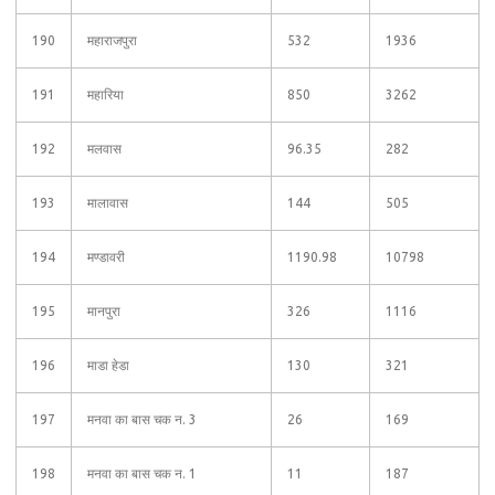
190
महाराजपुरा
532
1936
191
महारिया
850
3262
192
मलवास
96.35
282
193
मालावास
144
505
194
मण्डावरी
1190.98
10798
195
मानपुरा
326
1116
196
माडा हेडा
130
321
197
मनवा का बास चक न. 3
26
169
198
मनवा का बास चक न. 1
11
187