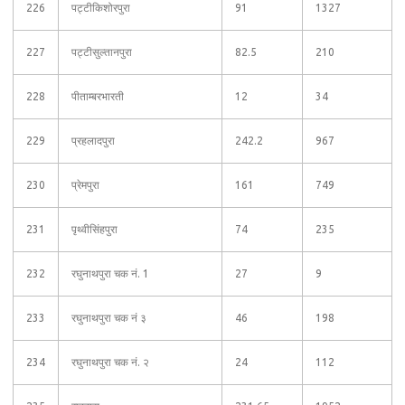
226
पट्टीकिशोरपुरा
91
1327
227
पट्टीसुल्तानपुरा
82.5
210
228
पीताम्बरभारती
12
34
229
प्रहलादपुरा
242.2
967
230
प्रेमपुरा
161
749
231
पृथ्वीसिंहपुरा
74
235
232
रघुनाथपुरा चक नं. 1
27
9
233
रघुनाथपुरा चक नं ३
46
198
234
रघुनाथपुरा चक नं. २
24
112