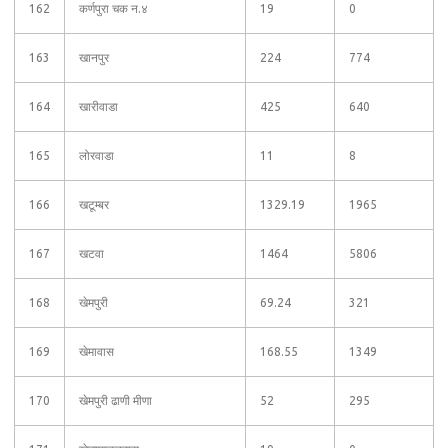
162
कर्णपुरा चक न.४
19
0
163
खानपुर
224
774
164
खारीवाडा
425
640
165
लोरवाडा
11
8
166
खटूम्बर
1329.19
1965
167
खटवा
1464
5806
168
खेमपुरी
69.24
321
169
खेमावास
168.55
1349
170
खेमपुरी ढाणी मीणा
52
295