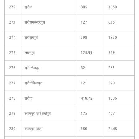
272
श्रीमा
885
3850
273
श्रीरामचन्द्रपुरा
127
635
274
श्रीरामपुरा
398
1730
275
लालपुरा
125.99
529
276
श्रीगणेशपुरा
82
263
277
श्रीगोविन्दपुरा
121
520
278
श्रीया
418.72
1096
279
श्यामपुरा उर्फ हबीपुरा
175
407
280
श्यामपुरा कलां
380
2448