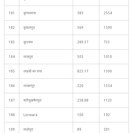
181
कुत्तलवास
585
2554
182
कुशलपुरा
369
1590
183
कुटक्या
289.37
733
184
लाडपुरा
305
1010
185
लाहडी का वास
823.17
1300
186
लाखनपुर
220
1354
187
श्रीसुखचैनपुरा
258.88
1123
188
Lorwara
100
192
189
माधोपुरा
89
201