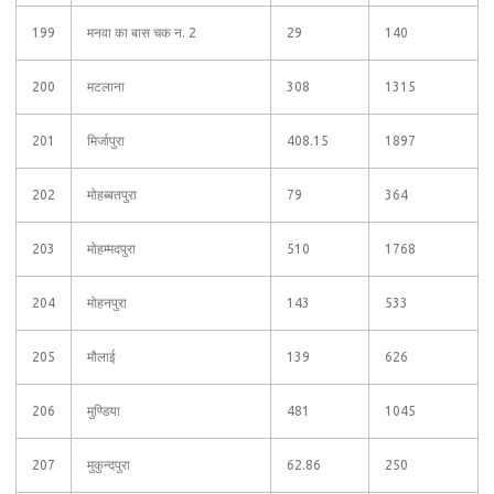
199
मनवा का बास चक न. 2
29
140
200
मटलाना
308
1315
201
मिर्जापुरा
408.15
1897
202
मोहब्बतपुरा
79
364
203
मोहम्मदपुरा
510
1768
204
मोहनपुरा
143
533
205
मौलाई
139
626
206
मुण्डिया
481
1045
207
मुकुन्दपुरा
62.86
250