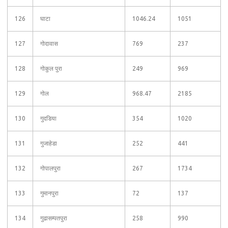
126
घाटा
1046.24
1051
127
गोदावास
769
237
128
गोकुल पुरा
249
969
129
गोल
968.47
2185
130
गुदडिया
354
1020
131
गुजाहेडा
252
441
132
गोपालपुरा
267
1734
133
गुमानपुरा
72
137
134
गुढासम्पतपुरा
258
990