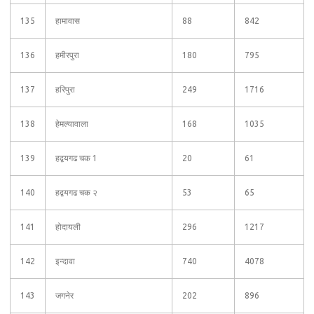
135
हामावास
88
842
136
हमीरपुरा
180
795
137
हरिपुरा
249
1716
138
हेमल्यावाला
168
1035
139
हद्वयगढ चक 1
20
61
140
हद्वयगढ चक २
53
65
141
होदायली
296
1217
142
इन्दावा
740
4078
143
जगनेर
202
896