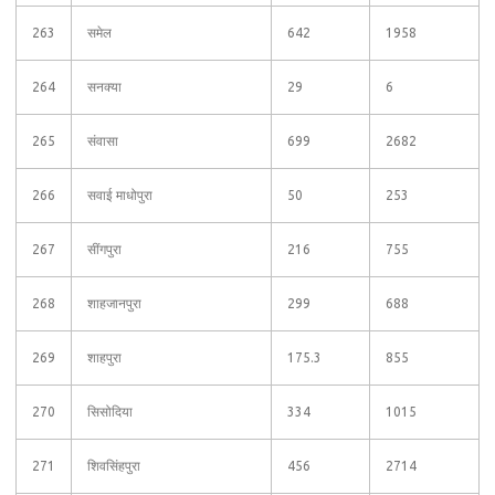
263
समेल
642
1958
264
सनक्या
29
6
265
संवासा
699
2682
266
सवाई माधोपुरा
50
253
267
सींगपुरा
216
755
268
शाहजानपुरा
299
688
269
शाहपुरा
175.3
855
270
सिसोदिया
334
1015
271
शिवसिंहपुरा
456
2714