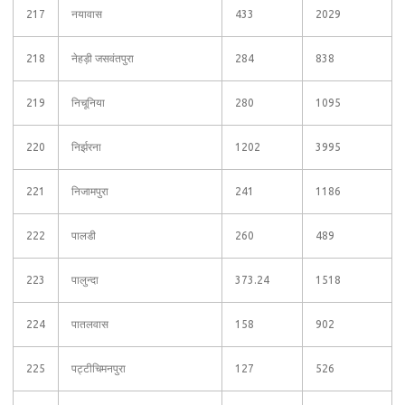
217
नयावास
433
2029
218
नेहड़ी जसवंतपुरा
284
838
219
निचूनिया
280
1095
220
निर्झरना
1202
3995
221
निजामपुरा
241
1186
222
पालडी
260
489
223
पालुन्दा
373.24
1518
224
पातलवास
158
902
225
पट्टीचिमनपुरा
127
526