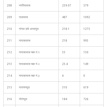
208
नगरियावास
239.07
579
209
नालावास
487
1092
210
नांगल उर्फ अभयपुरा
218.1
1275
211
नापाकावास
218
993
212
नापाकावास चक नं.१
33
130
213
नापाकावास चक नं.२
23.4
149
214
नापाकावास चक नं.३
6
0
215
नारायणपुरा
310
619
216
नोरंगपुरा
184
726