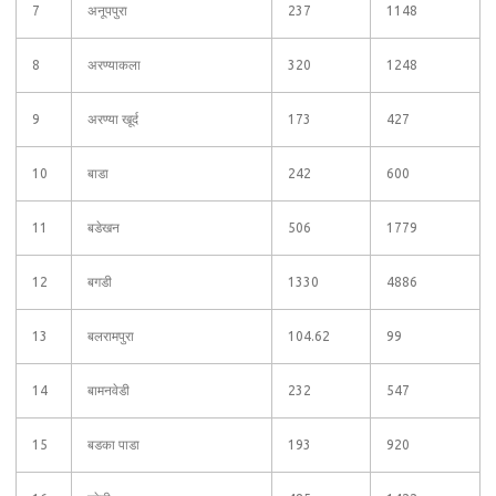
7
अनूपपुरा
237
1148
8
अरण्याकला
320
1248
9
अरण्या खूर्द
173
427
10
बाडा
242
600
11
बडेखन
506
1779
12
बगडी
1330
4886
13
बलरामपुरा
104.62
99
14
बामनवेडी
232
547
15
बडका पाडा
193
920