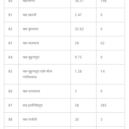
80
चकजगनेर
56.31
198
81
चक खारजी
3.47
0
82
चक कूपावास
23.62
0
83
चक मालावास
38
62
84
चक मुकुन्दपुरा
9.75
0
85
चक मुकुन्दपुरा वाकै मौजा
1.28
14
नगरियावास
86
चक पातलवास
3
0
87
बाढ पृथ्वीसिंहपुरा
58
285
88
चक राजोली
20
5