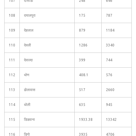
107
दोसाडा
248
646
108
दयालपुरा
175
787
109
देहलाल
879
1184
110
देवली
1286
3340
111
देवाल्दा
399
744
112
धोण
408.1
576
113
ढोलावास
517
2660
114
धोली
635
945
115
डिडवाना
1933.38
13342
116
डिगो
3935
4706