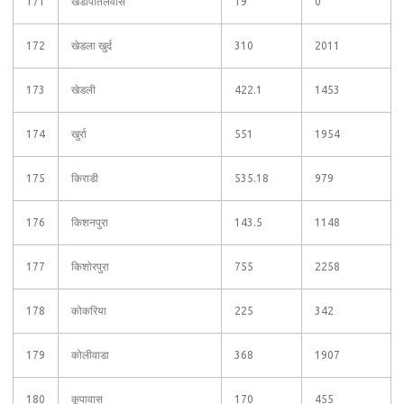
171
खेडापातलवास
19
0
172
खेडला खुर्द
310
2011
173
खेडली
422.1
1453
174
खुर्रा
551
1954
175
किराडी
535.18
979
176
किशनपुरा
143.5
1148
177
किशोरपुरा
755
2258
178
कोकरिया
225
342
179
कोलीवाडा
368
1907
180
कूपावास
170
455