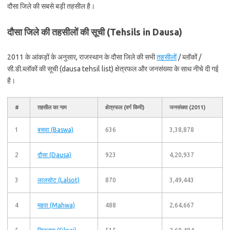
दौसा जिले की सबसे बड़ी तहसील है।
दौसा जिले की तहसीलों की सूची (Tehsils in Dausa)
2011 के आंकड़ों के अनुसार, राजस्थान के दौसा जिले की सभी
तहसीलों
/ ब्लॉकों /
सी.डी.ब्लॉकों की सूची (dausa tehsil list) क्षेत्रफल और जनसंख्या के साथ नीचे दी गई
है।
#
तहसील का नाम
क्षेत्रफल (वर्ग किमी)
जनसंख्या (2011)
1
बसवा (Baswa)
636
3,38,878
2
दौसा (Dausa)
923
4,20,937
3
लालसोट (Lalsot)
870
3,49,443
4
महवा (Mahwa)
488
2,64,667