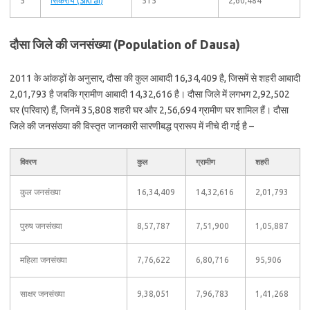
5
सिकराय (Sikrai)
515
2,60,484
दौसा जिले की जनसंख्या (Population of Dausa)
2011 के आंकड़ों के अनुसार, दौसा की कुल आबादी 16,34,409 है, जिसमें से शहरी आबादी
2,01,793 है जबकि ग्रामीण आबादी 14,32,616 है। दौसा जिले में लगभग 2,92,502
घर (परिवार) हैं, जिनमें 35,808 शहरी घर और 2,56,694 ग्रामीण घर शामिल हैं। दौसा
जिले की जनसंख्या की विस्तृत जानकारी सारणीबद्ध प्रारूप में नीचे दी गई है –
विवरण
कुल
ग्रामीण
शहरी
कुल जनसंख्या
16,34,409
14,32,616
2,01,793
पुरुष जनसंख्या
8,57,787
7,51,900
1,05,887
महिला जनसंख्या
7,76,622
6,80,716
95,906
साक्षर जनसंख्या
9,38,051
7,96,783
1,41,268