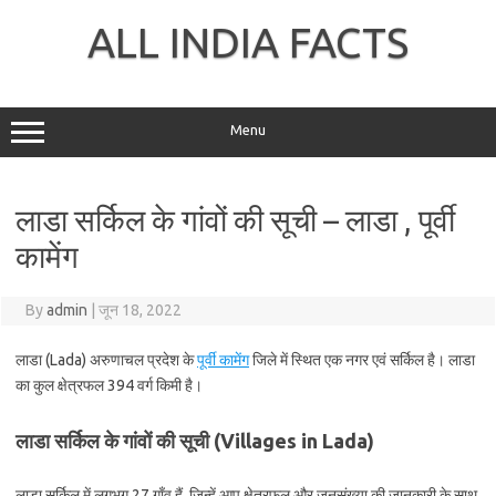
Skip
to
ALL INDIA FACTS
content
Menu
लाडा सर्किल के गांवों की सूची – लाडा , पूर्वी
कामेंग
By
admin
|
जून 18, 2022
लाडा (Lada) अरुणाचल प्रदेश के
पूर्वी कामेंग
जिले में स्थित एक नगर एवं सर्किल है। लाडा
का कुल क्षेत्रफल 394 वर्ग किमी है।
लाडा सर्किल के गांवों की सूची (Villages in Lada)
लाडा सर्किल में लगभग 27 गाँव हैं, जिन्हें आप क्षेत्रफल और जनसंख्या की जानकारी के साथ