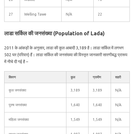
27
Welling Tawe
N/A
22
लाडा सर्किल की जनसंख्या (Population of Lada)
2011 के आंकड़ों के अनुसार, लाडा की कुल आबादी 3,189 है। लाडा सर्किल में लगभग
502 घर (परिवार) हैं। लाडा सर्किल की जनसंख्या की विस्तृत जानकारी सारणीबद्ध प्रारूप
में नीचे दी गई है –
विवरण
कुल
ग्रामीण
शहरी
कुल जनसंख्या
3,189
3,189
N/A
पुरुष जनसंख्या
1,640
1,640
N/A
महिला जनसंख्या
1,549
1,549
N/A