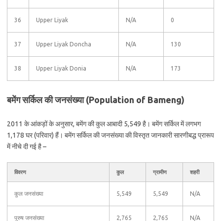
36
Upper Liyak
N/A
0
37
Upper Liyak Doncha
N/A
130
38
Upper Liyak Donia
N/A
173
बमेंग सर्किल की जनसंख्या (Population of Bameng)
2011 के आंकड़ों के अनुसार, बमेंग की कुल आबादी 5,549 है। बमेंग सर्किल में लगभग
1,178 घर (परिवार) हैं। बमेंग सर्किल की जनसंख्या की विस्तृत जानकारी सारणीबद्ध प्रारूप
में नीचे दी गई है –
विवरण
कुल
ग्रामीण
शहरी
कुल जनसंख्या
5,549
5,549
N/A
पुरुष जनसंख्या
2,765
2,765
N/A