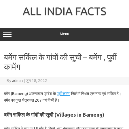
Skip
to
ALL INDIA FACTS
content
Menu
बमेंग सर्किल के गांवों की सूची – बमेंग , पूर्वी
कामेंग
By
admin
|
जून 18, 2022
बमेंग (Bameng) अरुणाचल प्रदेश के
पूर्वी कामेंग
जिले में स्थित एक नगर एवं सर्किल है।
बमेंग का कुल क्षेत्रफल 207 वर्ग किमी है।
बमेंग सर्किल के गांवों की सूची (Villages in Bameng)
बमेंग सर्किल में लगभग 38 गाँव हैं, जिन्हें आप क्षेत्रफल और जनसंख्या की जानकारी के साथ