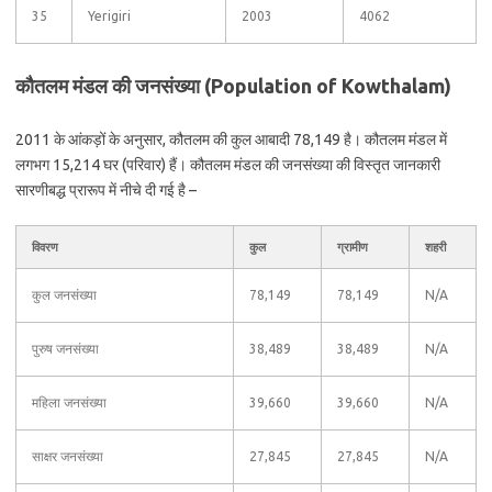
35
Yerigiri
2003
4062
कौतलम मंडल की जनसंख्या (Population of Kowthalam)
2011 के आंकड़ों के अनुसार, कौतलम की कुल आबादी 78,149 है। कौतलम मंडल में
लगभग 15,214 घर (परिवार) हैं। कौतलम मंडल की जनसंख्या की विस्तृत जानकारी
सारणीबद्ध प्रारूप में नीचे दी गई है –
विवरण
कुल
ग्रामीण
शहरी
कुल जनसंख्या
78,149
78,149
N/A
पुरुष जनसंख्या
38,489
38,489
N/A
महिला जनसंख्या
39,660
39,660
N/A
साक्षर जनसंख्या
27,845
27,845
N/A