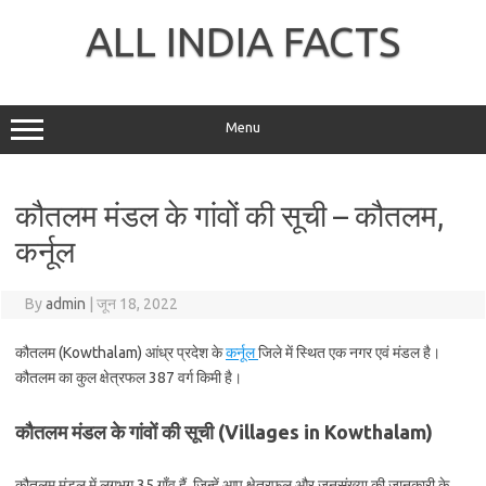
Skip
to
ALL INDIA FACTS
content
Menu
कौतलम मंडल के गांवों की सूची – कौतलम,
कर्नूल
By
admin
|
जून 18, 2022
कौतलम (Kowthalam) आंध्र प्रदेश के
कर्नूल
जिले में स्थित एक नगर एवं मंडल है।
कौतलम का कुल क्षेत्रफल 387 वर्ग किमी है।
कौतलम मंडल के गांवों की सूची (Villages in Kowthalam)
कौतलम मंडल में लगभग 35 गाँव हैं, जिन्हें आप क्षेत्रफल और जनसंख्या की जानकारी के