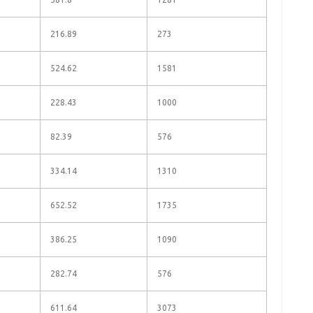
216.89
273
524.62
1581
228.43
1000
82.39
576
334.14
1310
652.52
1735
386.25
1090
282.74
576
611.64
3073