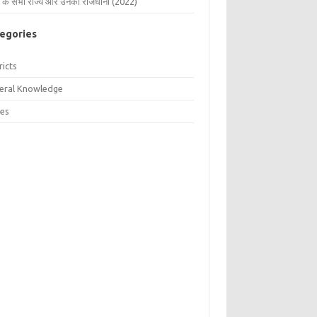
 के सभी राज्य और उनकी राजधानी (2022)
egories
ricts
eral Knowledge
tes