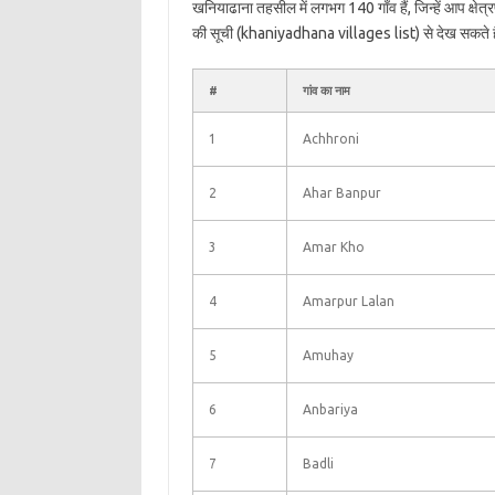
खनियाढाना तहसील में लगभग 140 गाँव हैं, जिन्हें आप क्ष
की सूची (khaniyadhana villages list) से देख सकते ह
#
गांव का नाम
1
Achhroni
2
Ahar Banpur
3
Amar Kho
4
Amarpur Lalan
5
Amuhay
6
Anbariya
7
Badli