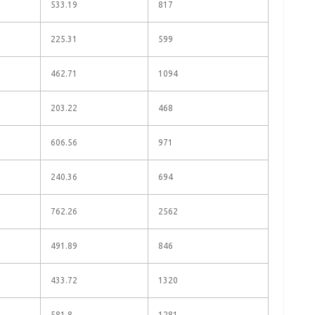
533.19
817
225.31
599
462.71
1094
203.22
468
606.56
971
240.36
694
762.26
2562
491.89
846
433.72
1320
581.8
1281