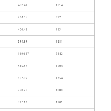
402.41
1214
244.05
312
406.48
753
594.89
1281
1694.87
7842
535.67
1504
357.89
1754
720.22
1880
337.14
1201