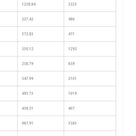
1228.84
3223
227.42
486
372.83
471
530.12
1292
258.79
659
547.99
2101
493.73
1019
458.51
407
987.91
3583