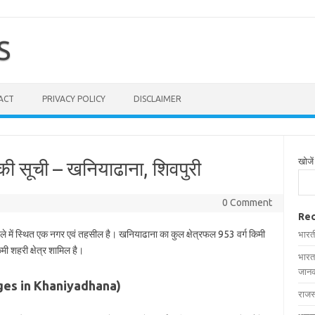
S
ACT
PRIVACY POLICY
DISCLAIMER
खोजें
की सूची – खनियाढाना, शिवपुरी
0 Comment
Rec
े में स्थित एक नगर एवं तहसील है। खनियाढाना का कुल क्षेत्रफल 953 वर्ग किमी
भारत
िमी शहरी क्षेत्र शामिल है।
भारत
जानक
illages in Khaniyadhana)
राजस