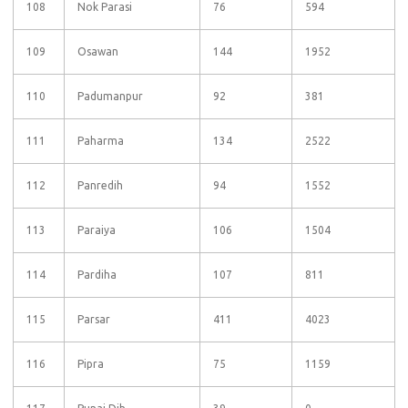
108
Nok Parasi
76
594
109
Osawan
144
1952
110
Padumanpur
92
381
111
Paharma
134
2522
112
Panredih
94
1552
113
Paraiya
106
1504
114
Pardiha
107
811
115
Parsar
411
4023
116
Pipra
75
1159