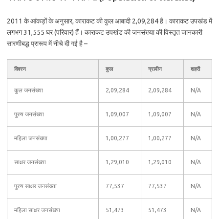
2011 के आंकड़ों के अनुसार, काराकट की कुल आबादी 2,09,284 है। काराकट उपखंड में
लगभग 31,555 घर (परिवार) हैं। काराकट उपखंड की जनसंख्या की विस्तृत जानकारी
सारणीबद्ध प्रारूप में नीचे दी गई है –
विवरण
कुल
ग्रामीण
शहरी
कुल जनसंख्या
2,09,284
2,09,284
N/A
पुरुष जनसंख्या
1,09,007
1,09,007
N/A
महिला जनसंख्या
1,00,277
1,00,277
N/A
साक्षर जनसंख्या
1,29,010
1,29,010
N/A
पुरुष साक्षर जनसंख्या
77,537
77,537
N/A
महिला साक्षर जनसंख्या
51,473
51,473
N/A