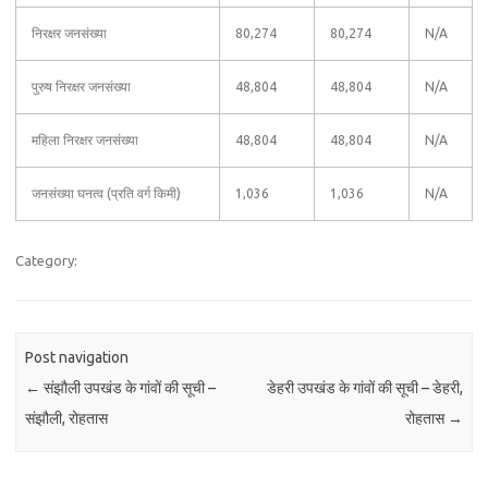
निरक्षर जनसंख्या
80,274
80,274
N/A
पुरुष निरक्षर जनसंख्या
48,804
48,804
N/A
महिला निरक्षर जनसंख्या
48,804
48,804
N/A
जनसंख्या घनत्व (प्रति वर्ग किमी)
1,036
1,036
N/A
Category:
Post navigation
←
संझौली उपखंड के गांवों की सूची –
डेहरी उपखंड के गांवों की सूची – डेहरी,
संझौली, रोहतास
रोहतास
→