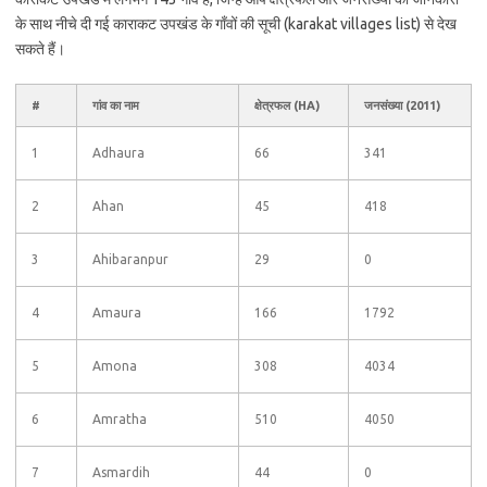
के साथ नीचे दी गई काराकट उपखंड के गाँवों की सूची (karakat villages list) से देख
सकते हैं।
#
गांव का नाम
क्षेत्रफल (HA)
जनसंख्या (2011)
1
Adhaura
66
341
2
Ahan
45
418
3
Ahibaranpur
29
0
4
Amaura
166
1792
5
Amona
308
4034
6
Amratha
510
4050
7
Asmardih
44
0