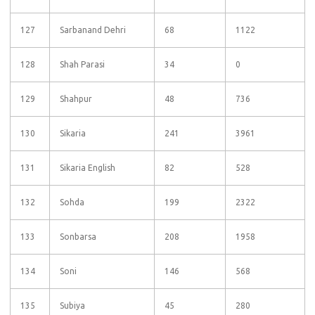
127
Sarbanand Dehri
68
1122
128
Shah Parasi
34
0
129
Shahpur
48
736
130
Sikaria
241
3961
131
Sikaria English
82
528
132
Sohda
199
2322
133
Sonbarsa
208
1958
134
Soni
146
568
135
Subiya
45
280