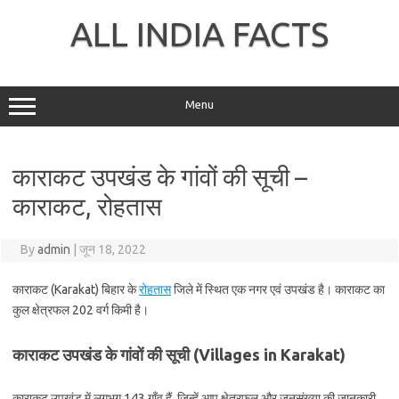
Skip
to
ALL INDIA FACTS
content
Menu
काराकट उपखंड के गांवों की सूची –
काराकट, रोहतास
By
admin
|
जून 18, 2022
काराकट (Karakat) बिहार के
रोहतास
जिले में स्थित एक नगर एवं उपखंड है। काराकट का
कुल क्षेत्रफल 202 वर्ग किमी है।
काराकट उपखंड के गांवों की सूची (Villages in Karakat)
काराकट उपखंड में लगभग 143 गाँव हैं, जिन्हें आप क्षेत्रफल और जनसंख्या की जानकारी