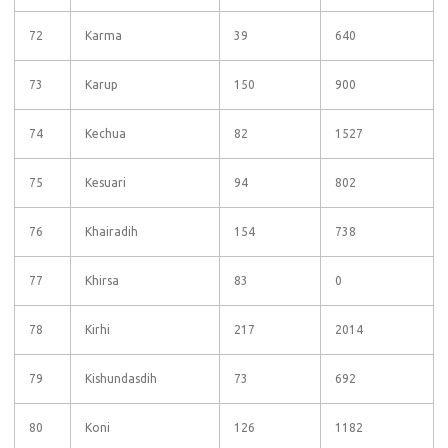
72
Karma
39
640
73
Karup
150
900
74
Kechua
82
1527
75
Kesuari
94
802
76
Khairadih
154
738
77
Khirsa
83
0
78
Kirhi
217
2014
79
Kishundasdih
73
692
80
Koni
126
1182