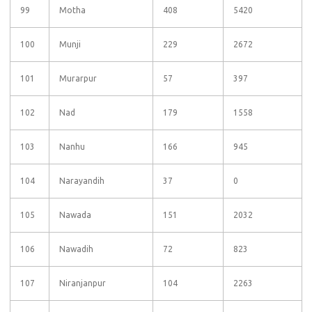
99
Motha
408
5420
100
Munji
229
2672
101
Murarpur
57
397
102
Nad
179
1558
103
Nanhu
166
945
104
Narayandih
37
0
105
Nawada
151
2032
106
Nawadih
72
823
107
Niranjanpur
104
2263