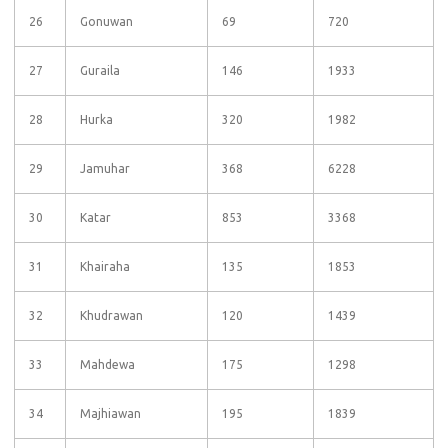
26
Gonuwan
69
720
27
Guraila
146
1933
28
Hurka
320
1982
29
Jamuhar
368
6228
30
Katar
853
3368
31
Khairaha
135
1853
32
Khudrawan
120
1439
33
Mahdewa
175
1298
34
Majhiawan
195
1839