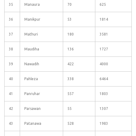
35
Manaura
70
625
36
Manikpur
53
1814
37
Mathuri
180
3581
38
Maudiha
136
1727
39
Nawadih
422
4000
40
Pahleza
338
6464
41
Panruhar
557
1803
42
Parsawan
55
1307
43
Patanawa
528
1983