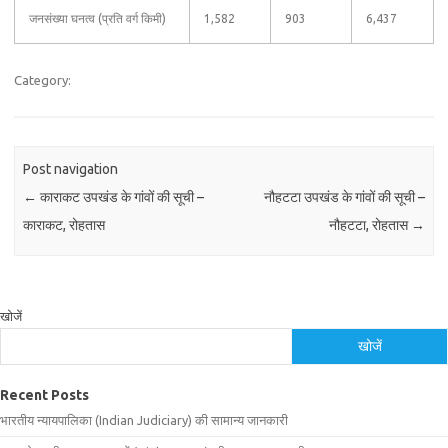
जनसंख्या घनत्व (प्रति वर्ग किमी)
1,582
903
6,437
Category:
Post navigation
←
काराकट उपखंड के गांवों की सूची –
नौहटटा उपखंड के गांवों की सूची –
काराकट, रोहतास
नौहटटा, रोहतास
→
खोजें
खोजें
Recent Posts
भारतीय न्यायपालिका (Indian Judiciary) की सामान्य जानकारी