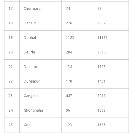
17
Chormara
74
25
18
Dahaur
276
2802
19
Darihat
1123
11953
20
Deuria
284
2939
21
Dudhmi
134
1705
22
Durgapur
170
1461
23
Gangauli
447
5279
24
Ghonghaha
96
1865
25
Gohi
123
1353