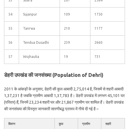
53
Suara
267
2584
54
Sujanpur
109
1750
55
Tanrwa
210
1177
56
Tendua Dusadhi
239
2660
57
Wojhaulia
19
731
डेहरी उपखंड की जनसंख्या (Population of Dehri)
2011 के आंकड़ों के अनुसार, डेहरी की कुल आबादी 2,75,014 है, जिसमें से शहरी आबादी
1,37,231 है जबकि ग्रामीण आबादी 1,37,783 है। डेहरी उपखंड में लगभग 45,101 घर
(परिवार) हैं, जिनमें 23,234 शहरी घर और 21,867 ग्रामीण घर शामिल हैं। डेहरी उपखंड
की जनसंख्या की विस्तृत जानकारी सारणीबद्ध प्रारूप में नीचे दी गई है –
विवरण
कुल
ग्रामीण
शहरी