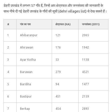
डेहरी उपखंड में लगभग 57 गाँव हैं, जिन्हें आप क्षेत्रफल और जनसंख्या की जानकारी के
साथ नीचे दी गई डेहरी उपखंड के गाँवों की सूची (dehri villages list) से देख सकते हैं।
#
गांव का नाम
क्षेत्रफल (HA)
जनसंख्या (2011)
1
Ahibaranpur
121
2065
2
Ahirawan
176
1942
3
Ayar Kotha
53
1138
4
Barawan
279
4521
5
Bardiha
94
1477
6
Bastipur
451
2159
7
Berkap
454
2893