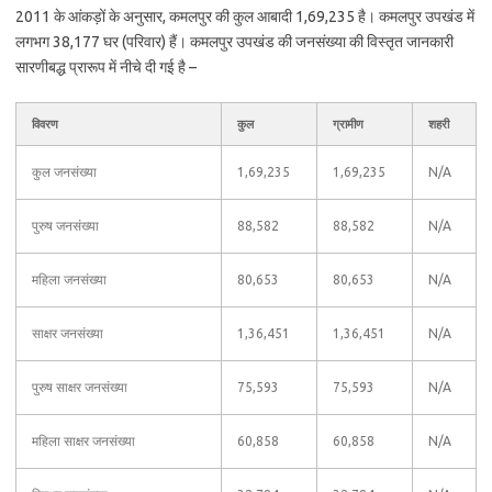
2011 के आंकड़ों के अनुसार, कमलपुर की कुल आबादी 1,69,235 है। कमलपुर उपखंड में
लगभग 38,177 घर (परिवार) हैं। कमलपुर उपखंड की जनसंख्या की विस्तृत जानकारी
सारणीबद्ध प्रारूप में नीचे दी गई है –
विवरण
कुल
ग्रामीण
शहरी
कुल जनसंख्या
1,69,235
1,69,235
N/A
पुरुष जनसंख्या
88,582
88,582
N/A
महिला जनसंख्या
80,653
80,653
N/A
साक्षर जनसंख्या
1,36,451
1,36,451
N/A
पुरुष साक्षर जनसंख्या
75,593
75,593
N/A
महिला साक्षर जनसंख्या
60,858
60,858
N/A