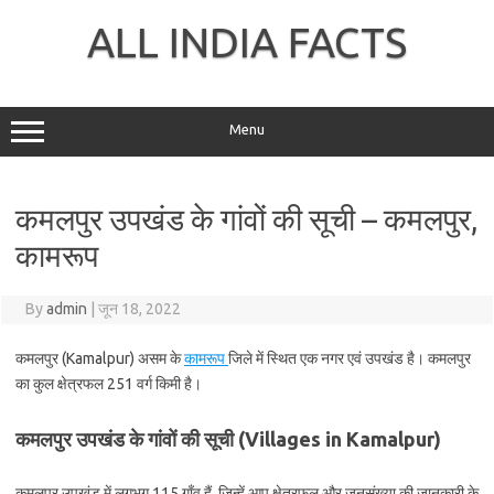
Skip
to
ALL INDIA FACTS
content
Menu
कमलपुर उपखंड के गांवों की सूची – कमलपुर,
कामरूप
By
admin
|
जून 18, 2022
कमलपुर (Kamalpur) असम के
कामरूप
जिले में स्थित एक नगर एवं उपखंड है। कमलपुर
का कुल क्षेत्रफल 251 वर्ग किमी है।
कमलपुर उपखंड के गांवों की सूची (Villages in Kamalpur)
कमलपुर उपखंड में लगभग 115 गाँव हैं, जिन्हें आप क्षेत्रफल और जनसंख्या की जानकारी के