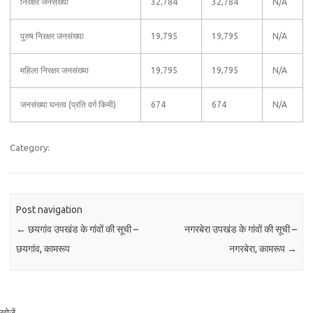
निरक्षर जनसंख्या
32,784
32,784
N/A
पुरुष निरक्षर जनसंख्या
19,795
19,795
N/A
महिला निरक्षर जनसंख्या
19,795
19,795
N/A
जनसंख्या घनत्व (प्रति वर्ग किमी)
674
674
N/A
Category:
Post navigation
←
छयगांव उपखंड के गांवों की सूची –
नगरबेरा उपखंड के गांवों की सूची –
छयगांव, कामरूप
नगरबेरा, कामरूप
→
खोजें