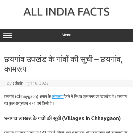
Skip
to
ALL INDIA FACTS
content
Menu
छयगांव उपखंड के गांवों की सूची – छयगांव,
कामरूप
By
admin
|
जून 18, 2022
छयगांव (Chhaygaon) असम के
कामरूप
जिले में स्थित एक नगर एवं उपखंड है। छयगांव
का कुल क्षेत्रफल 471 वर्ग किमी है।
छयगांव उपखंड के गांवों की सूची (Villages in Chhaygaon)
छयगांव उपखंड में लगभग 147 गाँव हैं, जिन्हें आप क्षेत्रफल और जनसंख्या की जानकारी के