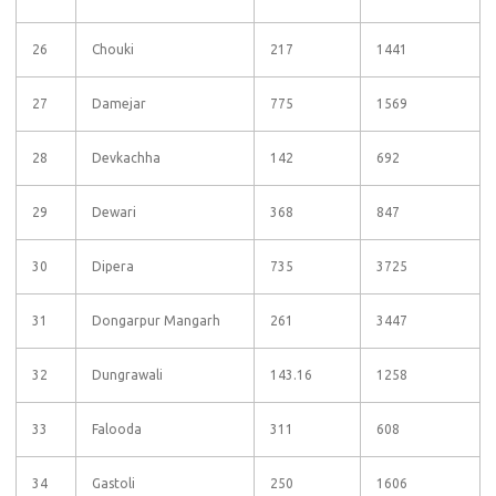
26
Chouki
217
1441
27
Damejar
775
1569
28
Devkachha
142
692
29
Dewari
368
847
30
Dipera
735
3725
31
Dongarpur Mangarh
261
3447
32
Dungrawali
143.16
1258
33
Falooda
311
608
34
Gastoli
250
1606