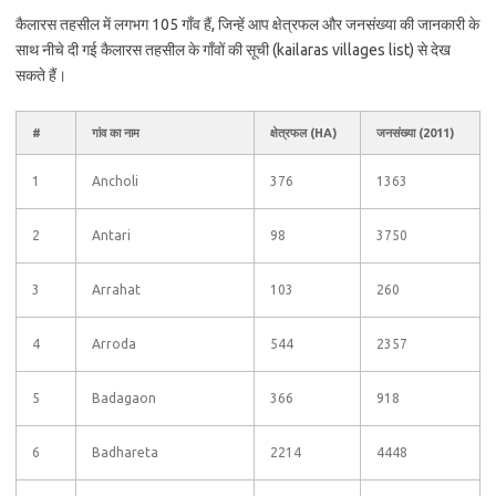
कैलारस तहसील में लगभग 105 गाँव हैं, जिन्हें आप क्षेत्रफल और जनसंख्या की जानकारी के
साथ नीचे दी गई कैलारस तहसील के गाँवों की सूची (kailaras villages list) से देख
सकते हैं।
#
गांव का नाम
क्षेत्रफल (HA)
जनसंख्या (2011)
1
Ancholi
376
1363
2
Antari
98
3750
3
Arrahat
103
260
4
Arroda
544
2357
5
Badagaon
366
918
6
Badhareta
2214
4448