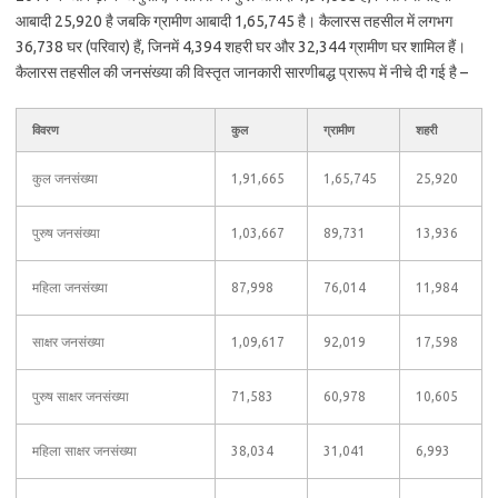
आबादी 25,920 है जबकि ग्रामीण आबादी 1,65,745 है। कैलारस तहसील में लगभग
36,738 घर (परिवार) हैं, जिनमें 4,394 शहरी घर और 32,344 ग्रामीण घर शामिल हैं।
कैलारस तहसील की जनसंख्या की विस्तृत जानकारी सारणीबद्ध प्रारूप में नीचे दी गई है –
विवरण
कुल
ग्रामीण
शहरी
कुल जनसंख्या
1,91,665
1,65,745
25,920
पुरुष जनसंख्या
1,03,667
89,731
13,936
महिला जनसंख्या
87,998
76,014
11,984
साक्षर जनसंख्या
1,09,617
92,019
17,598
पुरुष साक्षर जनसंख्या
71,583
60,978
10,605
महिला साक्षर जनसंख्या
38,034
31,041
6,993