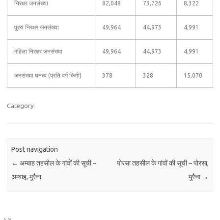
निरक्षर जनसंख्या
82,048
73,726
8,322
पुरुष निरक्षर जनसंख्या
49,964
44,973
4,991
महिला निरक्षर जनसंख्या
49,964
44,973
4,991
जनसंख्या घनत्व (प्रति वर्ग किमी)
378
328
15,070
Category:
Post navigation
←
अम्बाह तहसील के गांवों की सूची –
पोरसा तहसील के गांवों की सूची – पोरसा,
अम्बाह, मुरैना
मुरैना
→