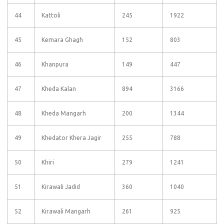
44
Kattoli
245
1922
45
Kemara Ghagh
152
803
46
Khanpura
149
447
47
Kheda Kalan
894
3166
48
Kheda Mangarh
200
1344
49
Khedator Khera Jagir
255
788
50
Khiri
279
1241
51
Kirawali Jadid
360
1040
52
Kirawali Mangarh
261
925