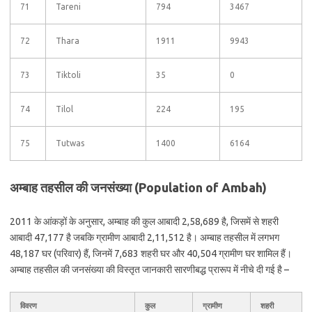
71
Tareni
794
3467
72
Thara
1911
9943
73
Tiktoli
35
0
74
Tilol
224
195
75
Tutwas
1400
6164
अम्बाह तहसील की जनसंख्या (Population of Ambah)
2011 के आंकड़ों के अनुसार, अम्बाह की कुल आबादी 2,58,689 है, जिसमें से शहरी
आबादी 47,177 है जबकि ग्रामीण आबादी 2,11,512 है। अम्बाह तहसील में लगभग
48,187 घर (परिवार) हैं, जिनमें 7,683 शहरी घर और 40,504 ग्रामीण घर शामिल हैं।
अम्बाह तहसील की जनसंख्या की विस्तृत जानकारी सारणीबद्ध प्रारूप में नीचे दी गई है –
विवरण
कुल
ग्रामीण
शहरी