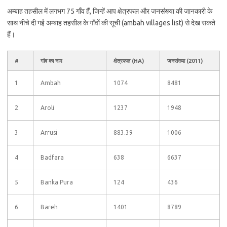
अम्बाह तहसील में लगभग 75 गाँव हैं, जिन्हें आप क्षेत्रफल और जनसंख्या की जानकारी के
साथ नीचे दी गई अम्बाह तहसील के गाँवों की सूची (ambah villages list) से देख सकते
हैं।
#
गांव का नाम
क्षेत्रफल (HA)
जनसंख्या (2011)
1
Ambah
1074
8481
2
Aroli
1237
1948
3
Arrusi
883.39
1006
4
Badfara
638
6637
5
Banka Pura
124
436
6
Bareh
1401
8789