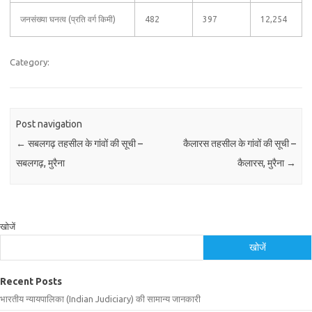
जनसंख्या घनत्व (प्रति वर्ग किमी)
482
397
12,254
Category:
Post navigation
←
सबलगढ़ तहसील के गांवों की सूची –
कैलारस तहसील के गांवों की सूची –
सबलगढ़, मुरैना
कैलारस, मुरैना
→
खोजें
खोजें
Recent Posts
भारतीय न्यायपालिका (Indian Judiciary) की सामान्य जानकारी