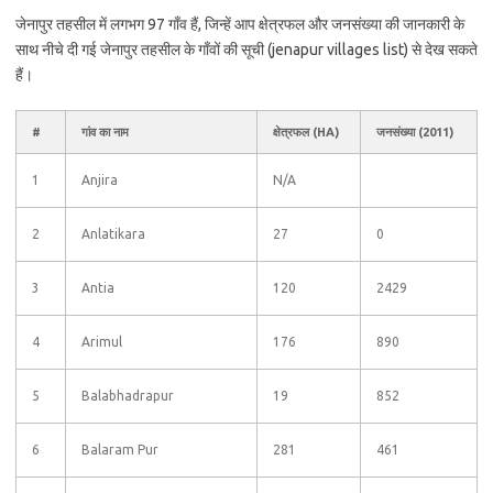
जेनापुर तहसील में लगभग 97 गाँव हैं, जिन्हें आप क्षेत्रफल और जनसंख्या की जानकारी के
साथ नीचे दी गई जेनापुर तहसील के गाँवों की सूची (jenapur villages list) से देख सकते
हैं।
#
गांव का नाम
क्षेत्रफल (HA)
जनसंख्या (2011)
1
Anjira
N/A
2
Anlatikara
27
0
3
Antia
120
2429
4
Arimul
176
890
5
Balabhadrapur
19
852
6
Balaram Pur
281
461