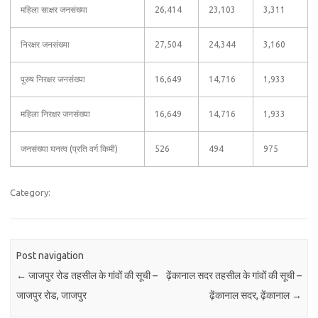
महिला साक्षर जनसंख्या
26,414
23,103
3,311
निरक्षर जनसंख्या
27,504
24,344
3,160
पुरुष निरक्षर जनसंख्या
16,649
14,716
1,933
महिला निरक्षर जनसंख्या
16,649
14,716
1,933
जनसंख्या घनत्व (प्रति वर्ग किमी)
526
494
975
Category:
Post navigation
←
जाजपुर रोड तहसील के गांवों की सूची –
ढ़ेंकानाल सदर तहसील के गांवों की सूची –
जाजपुर रोड, जाजपुर
ढ़ेंकानाल सदर, ढ़ेंकानाल
→