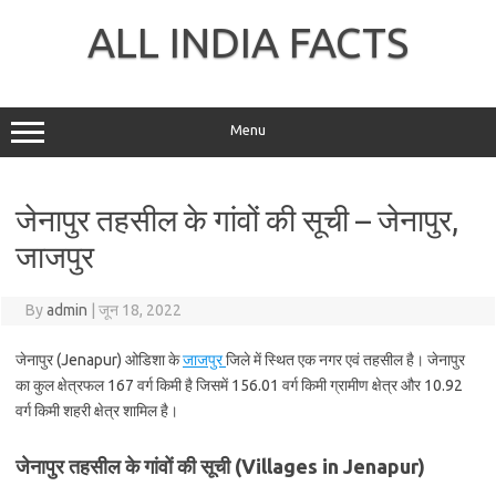
Skip
to
ALL INDIA FACTS
content
Menu
जेनापुर तहसील के गांवों की सूची – जेनापुर,
जाजपुर
By
admin
|
जून 18, 2022
जेनापुर (Jenapur) ओडिशा के
जाजपुर
जिले में स्थित एक नगर एवं तहसील है। जेनापुर
का कुल क्षेत्रफल 167 वर्ग किमी है जिसमें 156.01 वर्ग किमी ग्रामीण क्षेत्र और 10.92
वर्ग किमी शहरी क्षेत्र शामिल है।
जेनापुर तहसील के गांवों की सूची (Villages in Jenapur)