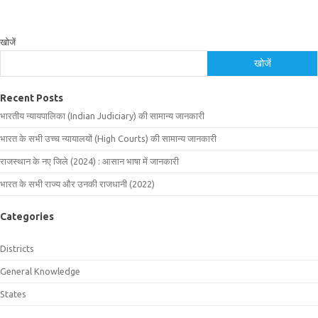
खोजें
खोजें
Recent Posts
भारतीय न्यायपालिका (Indian Judiciary) की सामान्य जानकारी
भारत के सभी उच्च न्यायालयों (High Courts) की सामान्य जानकारी
राजस्थान के नए जिले (2024) : आसान भाषा में जानकारी
भारत के सभी राज्य और उनकी राजधानी (2022)
Categories
Districts
General Knowledge
States