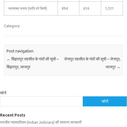
जनसंख्या घनत्व (प्रति वर्ग किमी)
894
616
1,331
Category:
Post navigation
←
बिंझारपुर तहसील के गांवों की सूची –
जेनापुर तहसील के गांवों की सूची – जेनापुर,
बिंझारपुर, जाजपुर
जाजपुर
→
खोजें
खोजें
Recent Posts
भारतीय न्यायपालिका (Indian Judiciary) की सामान्य जानकारी