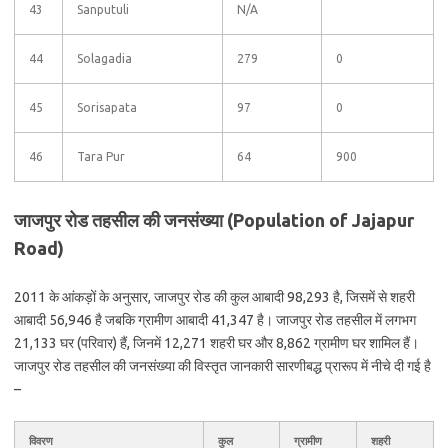
43
Sanputuli
N/A
44
Solagadia
279
0
45
Sorisapata
97
0
46
Tara Pur
64
900
जाजपुर रोड तहसील की जनसंख्या (Population of Jajapur
Road)
2011 के आंकड़ों के अनुसार, जाजपुर रोड की कुल आबादी 98,293 है, जिसमें से शहरी
आबादी 56,946 है जबकि ग्रामीण आबादी 41,347 है। जाजपुर रोड तहसील में लगभग
21,133 घर (परिवार) हैं, जिनमें 12,271 शहरी घर और 8,862 ग्रामीण घर शामिल हैं।
जाजपुर रोड तहसील की जनसंख्या की विस्तृत जानकारी सारणीबद्ध प्रारूप में नीचे दी गई है
–
विवरण
कुल
ग्रामीण
शहरी