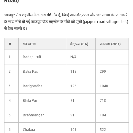
Road)
जाजपुर रोड तहसील में लगभग 46 गाँव हैं, जिन्हें आप क्षेत्रफल और जनसंख्या की जानकारी
के साथ नीचे दी गई जाजपुर रोड तहसील के गाँवों की सूची (jajapur road villages list)
से देख सकते हैं।
#
गांव का नाम
क्षेत्रफल (HA)
जनसंख्या (2011)
1
Badaputuli
N/A
2
Balia Pasi
118
299
3
Barighodha
126
1048
4
Bhiki Pur
71
718
5
Brahmangan
91
184
6
Chakua
109
522