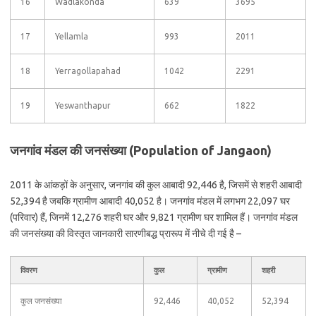
16
Wadlakonda
639
3695
17
Yellamla
993
2011
18
Yerragollapahad
1042
2291
19
Yeswanthapur
662
1822
जनगांव मंडल की जनसंख्या (Population of Jangaon)
2011 के आंकड़ों के अनुसार, जनगांव की कुल आबादी 92,446 है, जिसमें से शहरी आबादी
52,394 है जबकि ग्रामीण आबादी 40,052 है। जनगांव मंडल में लगभग 22,097 घर
(परिवार) हैं, जिनमें 12,276 शहरी घर और 9,821 ग्रामीण घर शामिल हैं। जनगांव मंडल
की जनसंख्या की विस्तृत जानकारी सारणीबद्ध प्रारूप में नीचे दी गई है –
विवरण
कुल
ग्रामीण
शहरी
कुल जनसंख्या
92,446
40,052
52,394