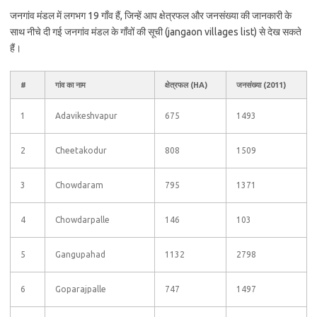
जनगांव मंडल में लगभग 19 गाँव हैं, जिन्हें आप क्षेत्रफल और जनसंख्या की जानकारी के
साथ नीचे दी गई जनगांव मंडल के गाँवों की सूची (jangaon villages list) से देख सकते
हैं।
#
गांव का नाम
क्षेत्रफल (HA)
जनसंख्या (2011)
1
Adavikeshvapur
675
1493
2
Cheetakodur
808
1509
3
Chowdaram
795
1371
4
Chowdarpalle
146
103
5
Gangupahad
1132
2798
6
Goparajpalle
747
1497