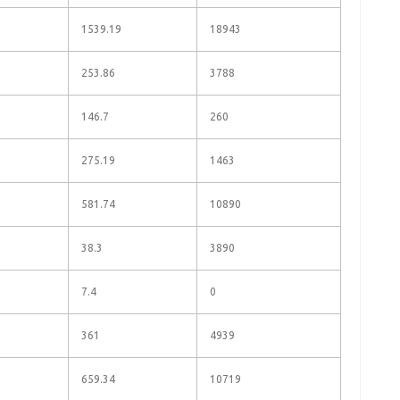
1539.19
18943
253.86
3788
146.7
260
275.19
1463
581.74
10890
38.3
3890
7.4
0
361
4939
659.34
10719