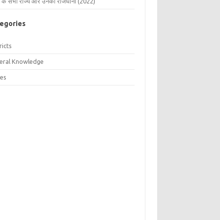
 के सभी राज्य और उनकी राजधानी (2022)
egories
ricts
eral Knowledge
tes