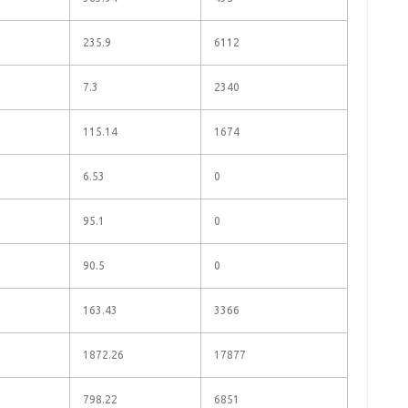
235.9
6112
7.3
2340
115.14
1674
6.53
0
95.1
0
90.5
0
163.43
3366
1872.26
17877
798.22
6851