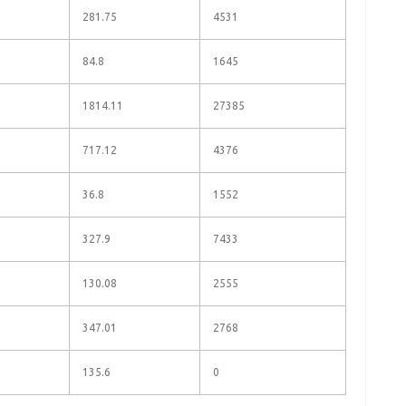
281.75
4531
84.8
1645
1814.11
27385
717.12
4376
36.8
1552
327.9
7433
130.08
2555
347.01
2768
135.6
0