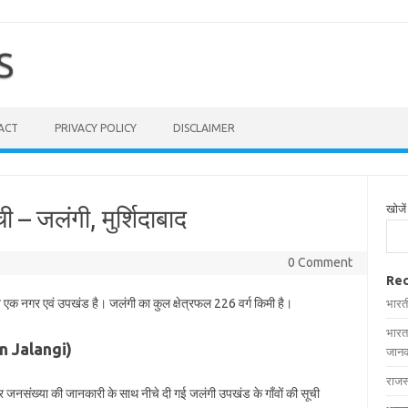
S
ACT
PRIVACY POLICY
DISCLAIMER
खोजें
ी – जलंगी, मुर्शिदाबाद
0 Comment
Rec
ित एक नगर एवं उपखंड है। जलंगी का कुल क्षेत्रफल 226 वर्ग किमी है।
भारत
भारत
 in Jalangi)
जानक
राजस
 और जनसंख्या की जानकारी के साथ नीचे दी गई जलंगी उपखंड के गाँवों की सूची