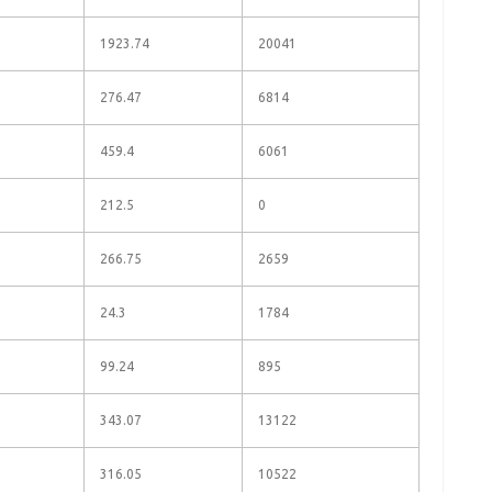
1923.74
20041
276.47
6814
459.4
6061
212.5
0
266.75
2659
24.3
1784
99.24
895
343.07
13122
316.05
10522