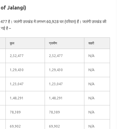
 of Jalangi)
,477 है। जलंगी उपखंड में लगभग 60,928 घर (परिवार) हैं। जलंगी उपखंड की
 गई है –
कुल
ग्रामीण
शहरी
2,52,477
2,52,477
N/A
1,29,430
1,29,430
N/A
1,23,047
1,23,047
N/A
1,48,291
1,48,291
N/A
78,389
78,389
N/A
69,902
69,902
N/A