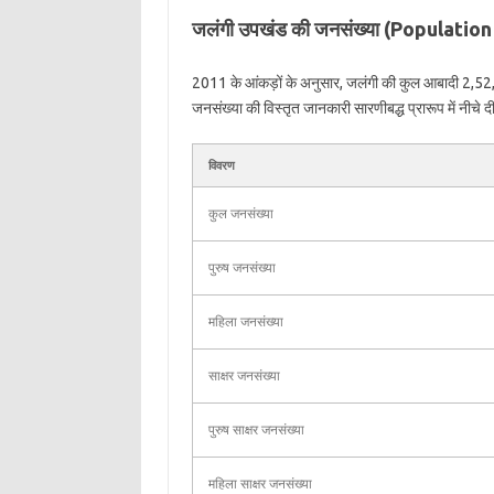
जलंगी उपखंड की जनसंख्या (Population
2011 के आंकड़ों के अनुसार, जलंगी की कुल आबादी 2,52
जनसंख्या की विस्तृत जानकारी सारणीबद्ध प्रारूप में नीचे दी
विवरण
कुल जनसंख्या
पुरुष जनसंख्या
महिला जनसंख्या
साक्षर जनसंख्या
पुरुष साक्षर जनसंख्या
महिला साक्षर जनसंख्या