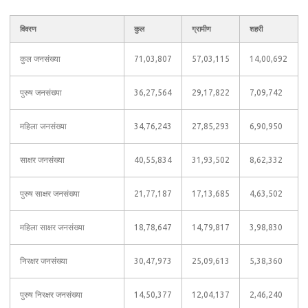
विवरण
कुल
ग्रामीण
शहरी
कुल जनसंख्या
71,03,807
57,03,115
14,00,692
पुरुष जनसंख्या
36,27,564
29,17,822
7,09,742
महिला जनसंख्या
34,76,243
27,85,293
6,90,950
साक्षर जनसंख्या
40,55,834
31,93,502
8,62,332
पुरुष साक्षर जनसंख्या
21,77,187
17,13,685
4,63,502
महिला साक्षर जनसंख्या
18,78,647
14,79,817
3,98,830
निरक्षर जनसंख्या
30,47,973
25,09,613
5,38,360
पुरुष निरक्षर जनसंख्या
14,50,377
12,04,137
2,46,240