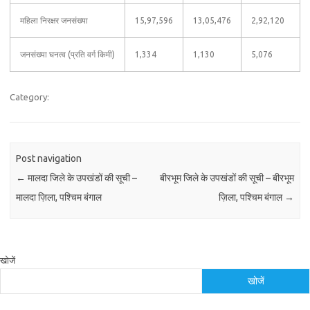
महिला निरक्षर जनसंख्या
15,97,596
13,05,476
2,92,120
जनसंख्या घनत्व (प्रति वर्ग किमी)
1,334
1,130
5,076
Category:
Post navigation
←
मालदा जिले के उपखंडों की सूची –
बीरभूम जिले के उपखंडों की सूची – बीरभूम
मालदा ज़िला, पश्चिम बंगाल
ज़िला, पश्चिम बंगाल
→
खोजें
खोजें