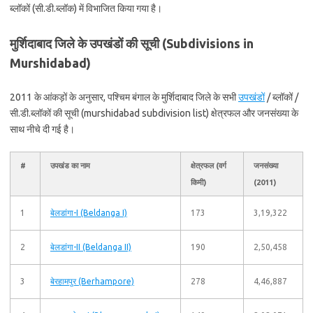
ब्लॉकों (सी.डी.ब्लॉक) में विभाजित किया गया है।
मुर्शिदाबाद जिले के उपखंडों की सूची (Subdivisions in
Murshidabad)
2011 के आंकड़ों के अनुसार, पश्चिम बंगाल के मुर्शिदाबाद जिले के सभी
उपखंडों
/ ब्लॉकों /
सी.डी.ब्लॉकों की सूची (murshidabad subdivision list) क्षेत्रफल और जनसंख्या के
साथ नीचे दी गई है।
#
उपखंड का नाम
क्षेत्रफल (वर्ग
जनसंख्या
किमी)
(2011)
1
बेलडांगा-I (Beldanga I)
173
3,19,322
2
बेलडांगा-II (Beldanga II)
190
2,50,458
3
बेरहामपुर (Berhampore)
278
4,46,887