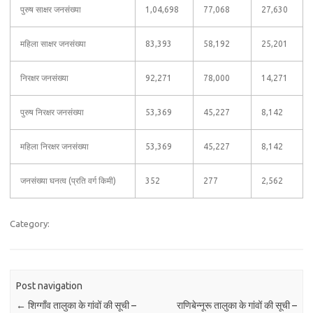
पुरुष साक्षर जनसंख्या
1,04,698
77,068
27,630
महिला साक्षर जनसंख्या
83,393
58,192
25,201
निरक्षर जनसंख्या
92,271
78,000
14,271
पुरुष निरक्षर जनसंख्या
53,369
45,227
8,142
महिला निरक्षर जनसंख्या
53,369
45,227
8,142
जनसंख्या घनत्व (प्रति वर्ग किमी)
352
277
2,562
Category:
Post navigation
←
शिग्गाँव तालुका के गांवों की सूची –
राणिबेन्नूरू तालुका के गांवों की सूची –