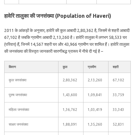
हावेरि तालुका की जनसंख्या (Population of Haveri)
2011 के आंकड़ों के अनुसार, हावेरि की कुल आबादी 2,80,362 है, जिसमें से शहरी आबादी
67,102 है जबकि ग्रामीण आबादी 2,13,260 है। हावेरि तालुका में लगभग 58,533 घर
(परिवार) हैं, जिनमें 14,567 शहरी घर और 43,966 ग्रामीण घर शामिल हैं। हावेरि तालुका
की जनसंख्या की विस्तृत जानकारी सारणीबद्ध प्रारूप में नीचे दी गई है –
विवरण
कुल
ग्रामीण
शहरी
कुल जनसंख्या
2,80,362
2,13,260
67,102
पुरुष जनसंख्या
1,43,600
1,09,841
33,759
महिला जनसंख्या
1,36,762
1,03,419
33,343
साक्षर जनसंख्या
1,88,091
1,35,260
52,831