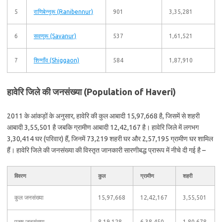
5
राणिबेन्नूरू (Ranibennur)
901
3,35,281
6
सवणूरू (Savanur)
537
1,61,521
7
शिग्गाँव (Shiggaon)
584
1,87,910
हावेरि जिले की जनसंख्या (Population of Haveri)
2011 के आंकड़ों के अनुसार, हावेरि की कुल आबादी 15,97,668 है, जिसमें से शहरी
आबादी 3,55,501 है जबकि ग्रामीण आबादी 12,42,167 है। हावेरि जिले में लगभग
3,30,414 घर (परिवार) हैं, जिनमें 73,219 शहरी घर और 2,57,195 ग्रामीण घर शामिल
हैं। हावेरि जिले की जनसंख्या की विस्तृत जानकारी सारणीबद्ध प्रारूप में नीचे दी गई है –
विवरण
कुल
ग्रामीण
शहरी
कुल जनसंख्या
15,97,668
12,42,167
3,55,501
पुरुष जनसंख्या
8,19,128
6,38,450
1,80,678