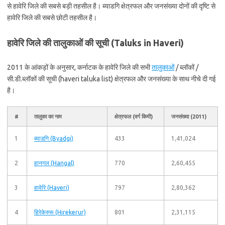
से हावेरि जिले की सबसे बड़ी तहसील है। ब्याडगि क्षेत्रफल और जनसंख्या दोनों की दृष्टि से
हावेरि जिले की सबसे छोटी तहसील है।
हावेरि जिले की तालुकाओं की सूची (Taluks in Haveri)
2011 के आंकड़ों के अनुसार, कर्नाटक के हावेरि जिले की सभी
तालुकाओं
/ ब्लॉकों /
सी.डी.ब्लॉकों की सूची (haveri taluka list) क्षेत्रफल और जनसंख्या के साथ नीचे दी गई
है।
#
तालुका का नाम
क्षेत्रफल (वर्ग किमी)
जनसंख्या (2011)
1
ब्याडगि (Byadgi)
433
1,41,024
2
हानगल (Hangal)
770
2,60,455
3
हावेरि (Haveri)
797
2,80,362
4
हिरेकेरुरू (Hirekerur)
801
2,31,115