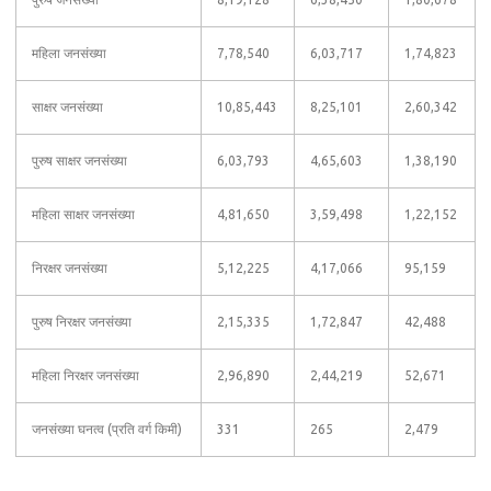
महिला जनसंख्या
7,78,540
6,03,717
1,74,823
साक्षर जनसंख्या
10,85,443
8,25,101
2,60,342
पुरुष साक्षर जनसंख्या
6,03,793
4,65,603
1,38,190
महिला साक्षर जनसंख्या
4,81,650
3,59,498
1,22,152
निरक्षर जनसंख्या
5,12,225
4,17,066
95,159
पुरुष निरक्षर जनसंख्या
2,15,335
1,72,847
42,488
महिला निरक्षर जनसंख्या
2,96,890
2,44,219
52,671
जनसंख्या घनत्व (प्रति वर्ग किमी)
331
265
2,479