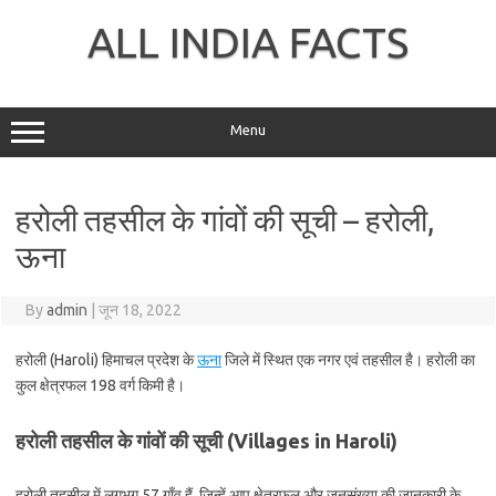
Skip
to
ALL INDIA FACTS
content
Menu
हरोली तहसील के गांवों की सूची – हरोली,
ऊना
By
admin
|
जून 18, 2022
हरोली (Haroli) हिमाचल प्रदेश के
ऊना
जिले में स्थित एक नगर एवं तहसील है। हरोली का
कुल क्षेत्रफल 198 वर्ग किमी है।
हरोली तहसील के गांवों की सूची (Villages in Haroli)
हरोली तहसील में लगभग 57 गाँव हैं, जिन्हें आप क्षेत्रफल और जनसंख्या की जानकारी के