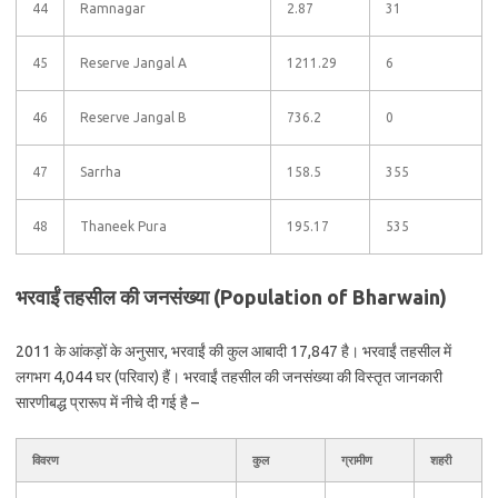
44
Ramnagar
2.87
31
45
Reserve Jangal A
1211.29
6
46
Reserve Jangal B
736.2
0
47
Sarrha
158.5
355
48
Thaneek Pura
195.17
535
भरवाईं तहसील की जनसंख्या (Population of Bharwain)
2011 के आंकड़ों के अनुसार, भरवाईं की कुल आबादी 17,847 है। भरवाईं तहसील में
लगभग 4,044 घर (परिवार) हैं। भरवाईं तहसील की जनसंख्या की विस्तृत जानकारी
सारणीबद्ध प्रारूप में नीचे दी गई है –
विवरण
कुल
ग्रामीण
शहरी