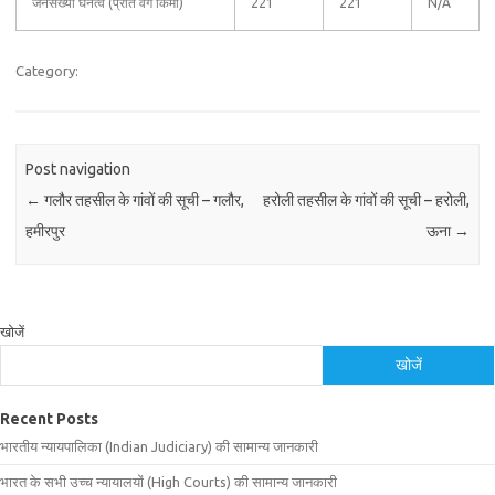
जनसंख्या घनत्व (प्रति वर्ग किमी)
221
221
N/A
Category:
Post navigation
←
गलौर तहसील के गांवों की सूची – गलौर,
हरोली तहसील के गांवों की सूची – हरोली,
हमीरपुर
ऊना
→
खोजें
खोजें
Recent Posts
भारतीय न्यायपालिका (Indian Judiciary) की सामान्य जानकारी
भारत के सभी उच्च न्यायालयों (High Courts) की सामान्य जानकारी