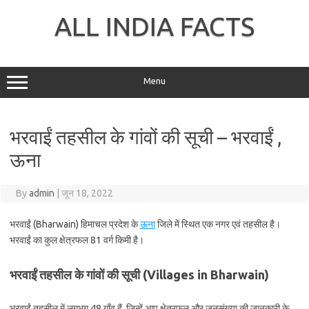
Skip
to
ALL INDIA FACTS
content
Menu
भरवाईं तहसील के गांवों की सूची – भरवाईं ,
ऊना
By
admin
|
जून 18, 2022
भरवाईं (Bharwain) हिमाचल प्रदेश के
ऊना
जिले में स्थित एक नगर एवं तहसील है।
भरवाईं का कुल क्षेत्रफल 81 वर्ग किमी है।
भरवाईं तहसील के गांवों की सूची (Villages in Bharwain)
भरवाईं तहसील में लगभग 48 गाँव हैं, जिन्हें आप क्षेत्रफल और जनसंख्या की जानकारी के