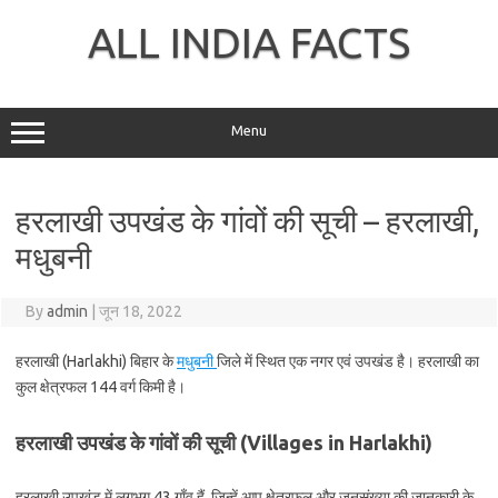
Skip
to
ALL INDIA FACTS
content
Menu
हरलाखी उपखंड के गांवों की सूची – हरलाखी,
मधुबनी
By
admin
|
जून 18, 2022
हरलाखी (Harlakhi) बिहार के
मधुबनी
जिले में स्थित एक नगर एवं उपखंड है। हरलाखी का
कुल क्षेत्रफल 144 वर्ग किमी है।
हरलाखी उपखंड के गांवों की सूची (Villages in Harlakhi)
हरलाखी उपखंड में लगभग 43 गाँव हैं, जिन्हें आप क्षेत्रफल और जनसंख्या की जानकारी के