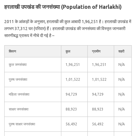
हरलाखी उपखंड की जनसंख्या (Population of Harlakhi)
2011 के आंकड़ों के अनुसार, हरलाखी की कुल आबादी 1,96,251 है। हरलाखी उपखंड में
लगभग 37,312 घर (परिवार) हैं। हरलाखी उपखंड की जनसंख्या की विस्तृत जानकारी
सारणीबद्ध प्रारूप में नीचे दी गई है –
विवरण
कुल
ग्रामीण
शहरी
कुल जनसंख्या
1,96,251
1,96,251
N/A
पुरुष जनसंख्या
1,01,522
1,01,522
N/A
महिला जनसंख्या
94,729
94,729
N/A
साक्षर जनसंख्या
88,923
88,923
N/A
पुरुष साक्षर जनसंख्या
56,492
56,492
N/A