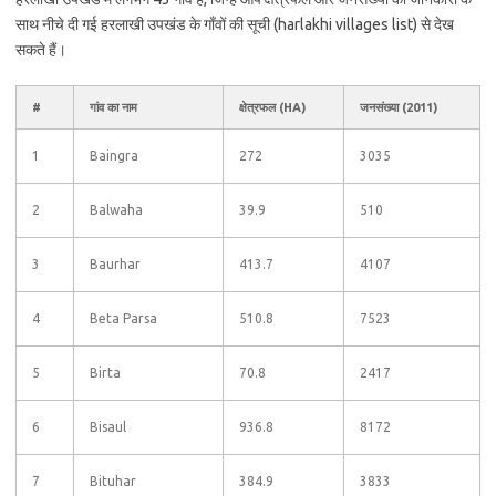
साथ नीचे दी गई हरलाखी उपखंड के गाँवों की सूची (harlakhi villages list) से देख
सकते हैं।
#
गांव का नाम
क्षेत्रफल (HA)
जनसंख्या (2011)
1
Baingra
272
3035
2
Balwaha
39.9
510
3
Baurhar
413.7
4107
4
Beta Parsa
510.8
7523
5
Birta
70.8
2417
6
Bisaul
936.8
8172
7
Bituhar
384.9
3833