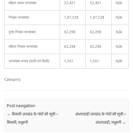
महिला साक्षर जनसंख्या
32,431
32,431
N/A
निरक्षर जनसंख्या
1,07,328
1,07,328
N/A
पुरुष निरक्षर जनसंख्या
62,298
62,298
N/A
महिला निरक्षर जनसंख्या
62,298
62,298
N/A
जनसंख्या घनत्व (प्रति वर्ग किमी)
1,361
1,361
N/A
Category:
Post navigation
←
बिसफी उपखंड के गांवों की सूची –
अंधराठाढी उपखंड के गांवों की सूची –
बिसफी, मधुबनी
अंधराठाढी, मधुबनी
→