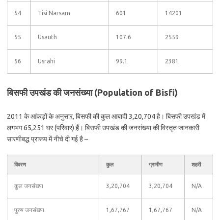
54
Tisi Narsam
601
14201
55
Usauth
107.6
2559
56
Usrahi
99.1
2381
बिसफी उपखंड की जनसंख्या (Population of Bisfi)
2011 के आंकड़ों के अनुसार, बिसफी की कुल आबादी 3,20,704 है। बिसफी उपखंड में
लगभग 65,251 घर (परिवार) हैं। बिसफी उपखंड की जनसंख्या की विस्तृत जानकारी
सारणीबद्ध प्रारूप में नीचे दी गई है –
विवरण
कुल
ग्रामीण
शहरी
कुल जनसंख्या
3,20,704
3,20,704
N/A
पुरुष जनसंख्या
1,67,767
1,67,767
N/A