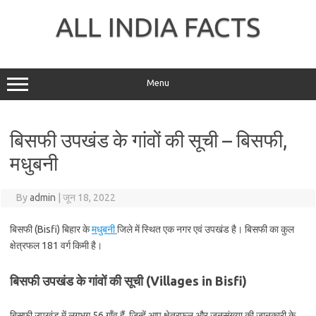
Skip
to
ALL INDIA FACTS
content
Menu
बिसफी उपखंड के गांवों की सूची – बिसफी,
मधुबनी
By
admin
|
जून 18, 2022
बिसफी (Bisfi) बिहार के
मधुबनी
जिले में स्थित एक नगर एवं उपखंड है। बिसफी का कुल
क्षेत्रफल 181 वर्ग किमी है।
बिसफी उपखंड के गांवों की सूची (Villages in Bisfi)
बिसफी उपखंड में लगभग 56 गाँव हैं, जिन्हें आप क्षेत्रफल और जनसंख्या की जानकारी के