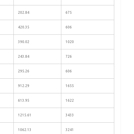
202.84
675
420.35
606
390.02
1020
243.84
726
295.26
606
912.29
1655
613.95
1622
1215.61
3433
1062.13
3241