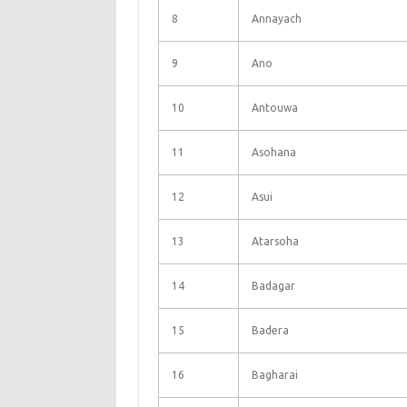
8
Annayach
9
Ano
10
Antouwa
11
Asohana
12
Asui
13
Atarsoha
14
Badagar
15
Badera
16
Bagharai