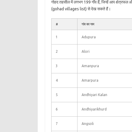
गोहद तहसील में लगभग 199 गाँव हैं, जिन्हें आप क्षेत्रफल
(gohad villages list) से देख सकते हैं।
#
गांव का नाम
1
Adupura
2
Alori
3
Amanpura
4
Amarpura
5
Andhiyari Kalan
6
Andhiyarikhurd
7
Angsoli