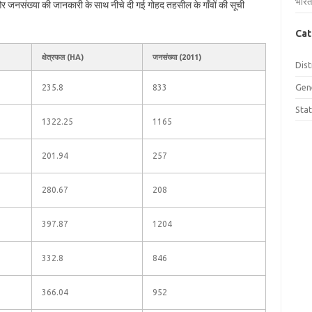
भारत
 और जनसंख्या की जानकारी के साथ नीचे दी गई गोहद तहसील के गाँवों की सूची
Cat
क्षेत्रफल (HA)
जनसंख्या (2011)
Dist
Gen
235.8
833
Sta
1322.25
1165
201.94
257
280.67
208
397.87
1204
332.8
846
366.04
952