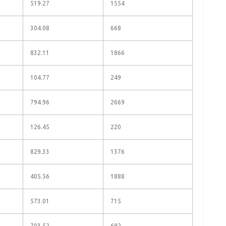
519.27
1554
304.08
668
832.11
1866
104.77
249
794.96
2669
126.45
220
829.33
1376
405.56
1888
573.01
715
703.52
692