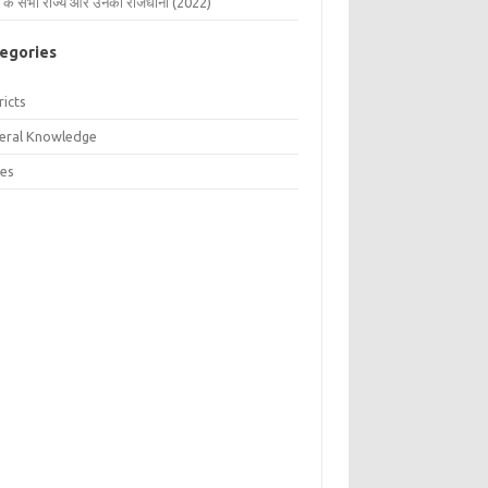
 के सभी राज्य और उनकी राजधानी (2022)
egories
ricts
eral Knowledge
tes