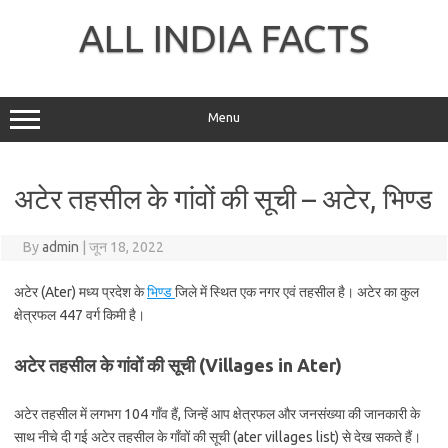
Skip
to
ALL INDIA FACTS
content
Menu
अटेर तहसील के गांवों की सूची – अटेर, भिण्ड
By
admin
|
जून 18, 2022
अटेर (Ater) मध्य प्रदेश के
भिण्ड
जिले में स्थित एक नगर एवं तहसील है। अटेर का कुल
क्षेत्रफल 447 वर्ग किमी है।
अटेर तहसील के गांवों की सूची (Villages in Ater)
अटेर तहसील में लगभग 104 गाँव हैं, जिन्हें आप क्षेत्रफल और जनसंख्या की जानकारी के
साथ नीचे दी गई अटेर तहसील के गाँवों की सूची (ater villages list) से देख सकते हैं।