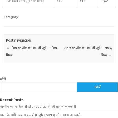
जनसंख्या घनत्व (प्रति वर्ग किमी)
312
312
N/A
Category:
Post navigation
←
गोहद तहसील के गांवों की सूची – गोहद,
लहार तहसील के गांवों की सूची – लहार,
भिण्ड
भिण्ड
→
खोजें
खोजें
Recent Posts
भारतीय न्यायपालिका (Indian Judiciary) की सामान्य जानकारी
भारत के सभी उच्च न्यायालयों (High Courts) की सामान्य जानकारी